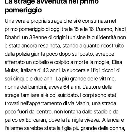
La strage avvenuta nel primo
pomeriggio
Una vera e propria strage che si è consumata nel
primo pomeriggio di oggi tra le 15 e le 16. L'uomo, Nabil
Dhahri, un 38enne di origini tunisine la cui identità non
è stata ancora resa nota, stando a quanto ricostruito
dalla polizia giunta poco dopo sul posto, avrebbe
afferrato un coltello e colpito a morte la moglie, Elisa
Mulas, italiana di 43 anni, la suocera e i figli piccoli di
soli cinque e due anni. La più grande delle vittime,
nonna dei bambini, aveva 64 anni. L'autore della
strage familiare si è poi suicidato. I corpi sono stati
trovati nell'appartamento di via Manin, una strada
poco fuori dal centro, non lontana dallo stadio e dal
parco ex Edilcaran, dove la famiglia viveva. A lanciare
l'allarme sarebbe stata la figlia più grande della donna,