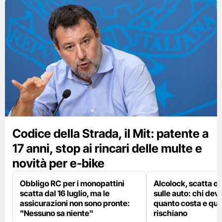
Codice della Strada, il Mit: patente a
17 anni, stop ai rincari delle multe e
novità per e-bike
Obbligo RC per i monopattini
Alcolock, scatta og
scatta dal 16 luglio, ma le
sulle auto: chi deve
assicurazioni non sono pronte:
quanto costa e qual
"Nessuno sa niente"
rischiano