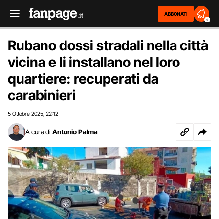
ABBONATI
2
Rubano dossi stradali nella città
vicina e li installano nel loro
quartiere: recuperati da
carabinieri
5 Ottobre 2025
22:12
,
A cura di
Antonio Palma