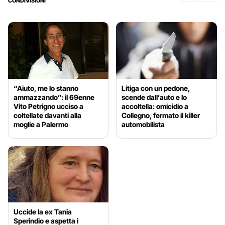
CONDIVISIONI
“Aiuto, me lo stanno
Litiga con un pedone,
ammazzando”: il 69enne
scende dall’auto e lo
Vito Petrigno ucciso a
accoltella: omicidio a
coltellate davanti alla
Collegno, fermato il killer
moglie a Palermo
automobilista
Uccide la ex Tania
Sperindio e aspetta i