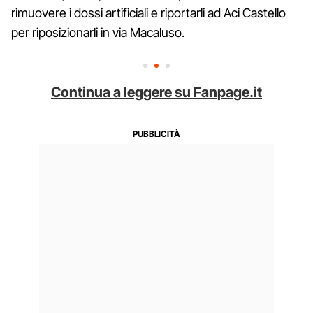
rimuovere i dossi artificiali e riportarli ad Aci Castello
per riposizionarli in via Macaluso.
Continua a leggere su Fanpage.it