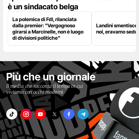
è un sindacato belga
La polemica di FdI, rilanciata
dalla premier: "Vergognoso
Landini smentisce
girarsi a Marcinelle, non è luogo
noi, eravamo sedut
di divisioni politiche"
Più che un giornale
Il media che racconta il tempo in cui
viviamo con occhi moderni