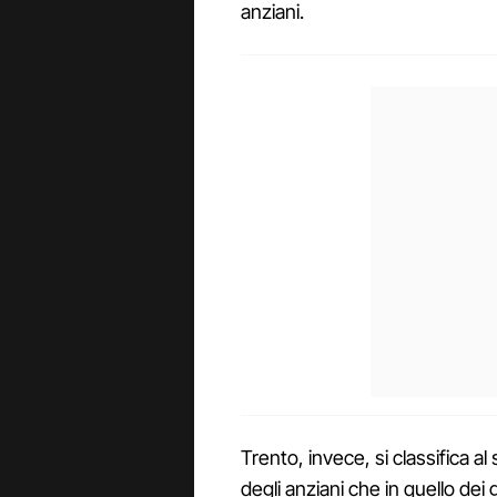
anziani.
Trento, invece, si classifica a
degli anziani che in quello dei