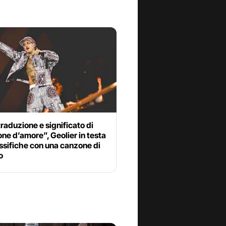
traduzione e significato di
e d’amore”, Geolier in testa
assifiche con una canzone di
o