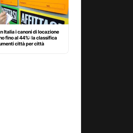
 in Italia i canoni di locazione
o fino al 44%: la classifica
umenti città per città