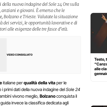
ti della nuova indagine del Sole 24 Ore sulla
, anziani e giovani. È emerso che le
, Bolzano e Trieste. Valutate la situazione
 dei servizi, le opportunità lavorative e di
tori alle esigenze delle tre fasce d’età.
VIDEO CONSIGLIATO
Testo, 
“Canzon
alle cl
gennai
e
italiane per
qualità della vita
per le
i primi dati della nuova indagine del
Sole 24
bambini vivono meglio,
Bolzano
conquista il
guida invece la classifica dedicata agli