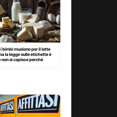
a i bimbi muoiono per il latte
a la legge sulle etichette è
 non si capisce perché