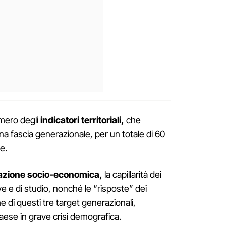
umero degli
indicatori territoriali,
che
a fascia generazionale, per un totale di 60
te.
azione socio-economica,
la capillarità dei
ive e di studio, nonché le “risposte” dei
he di questi tre target generazionali,
Paese in grave crisi demografica.