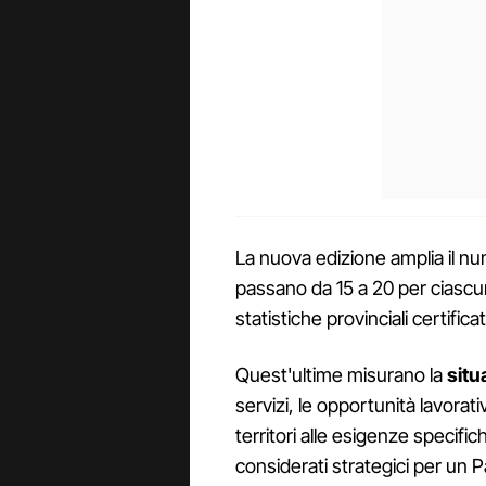
La nuova edizione amplia il n
passano da 15 a 20 per ciascun
statistiche provinciali certifica
Quest'ultime misurano la
situ
servizi, le opportunità lavorat
territori alle esigenze specific
considerati strategici per un 