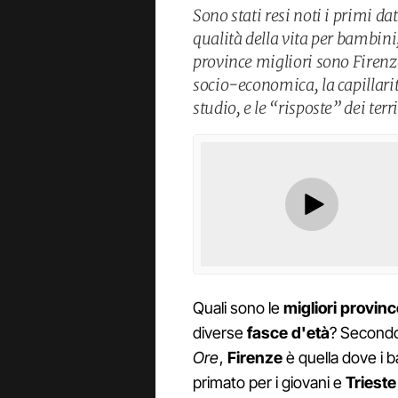
Sono stati resi noti i primi da
qualità della vita per bambini
province migliori sono Firenze
socio-economica, la capillarità
studio, e le “risposte” dei terri
Quali sono le
migliori provinc
diverse
fasce
d'età
? Secondo 
Ore
,
Firenze
è quella dove i 
primato per i giovani e
Trieste