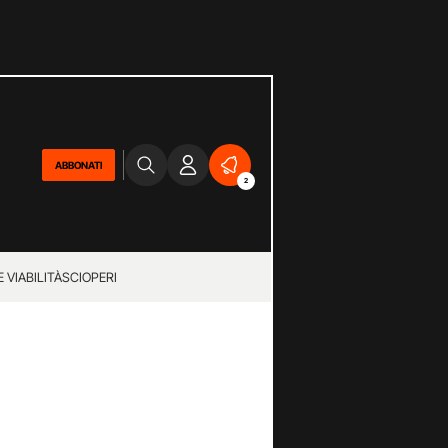
ABBONATI
2
 VIABILITÀ
SCIOPERI