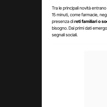
Tra le principali novità entrano
15 minuti, come farmacie, negozi
presenza di
reti familiari o so
bisogno. Dai primi dati emer
segnali sociali.