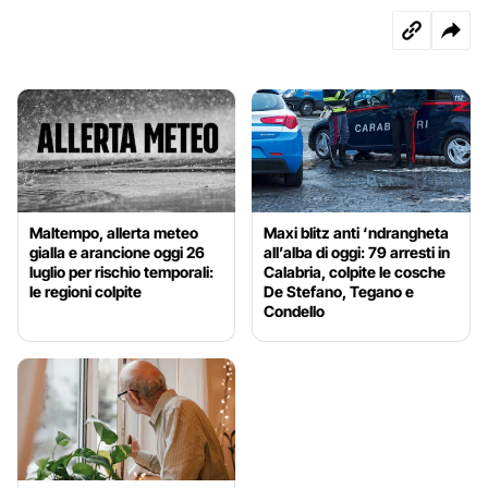
Maltempo, allerta meteo
Maxi blitz anti ‘ndrangheta
gialla e arancione oggi 26
all’alba di oggi: 79 arresti in
luglio per rischio temporali:
Calabria, colpite le cosche
le regioni colpite
De Stefano, Tegano e
Condello