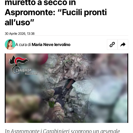
muretto a secco in
Aspromonte: “Fucili pronti
all’uso”
30 Aprile 2026
13:38
,
A cura di
Maria Neve Iervolino
In Aspromonte i Carabinieri scoprono un arsenale