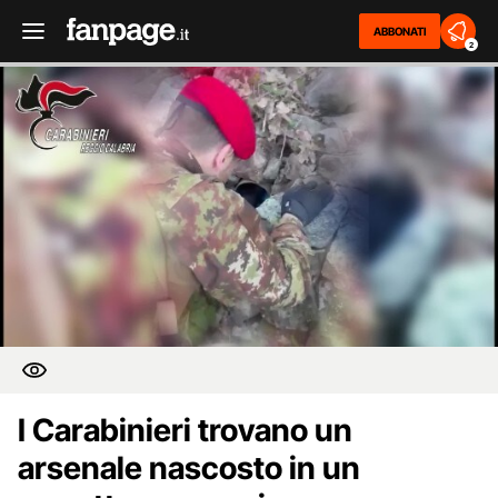
ABBONATI
2
I Carabinieri trovano un
arsenale nascosto in un