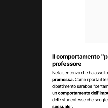
Il comportamento "pr
professore
Nella sentenza che ha assolto 
premessa.
Come riporta il tes
dibattimento sarebbe "certa
un
comportamento dell'impu
delle studentesse che scegli
sessuale".