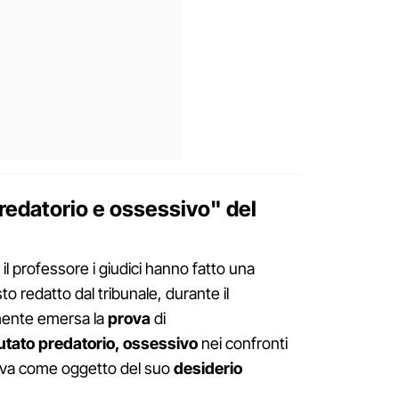
edatorio e ossessivo" del
il professore i giudici hanno fatto una
to redatto dal tribunale, durante il
mente emersa la
prova
di
tato predatorio, ossessivo
nei confronti
eva come oggetto del suo
desiderio