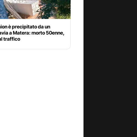
on è precipitato da un
avia a Matera: morto 50enne,
l traffico