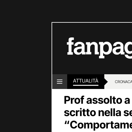
ATTUALITÀ
CRONACA
Prof assolto a
LOTTO E
scritto nella 
“Comportamen