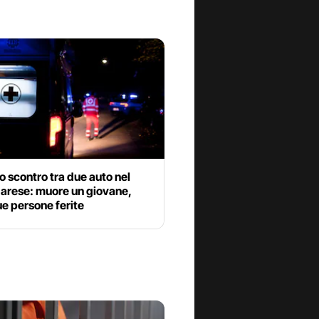
o scontro tra due auto nel
arese: muore un giovane,
ue persone ferite