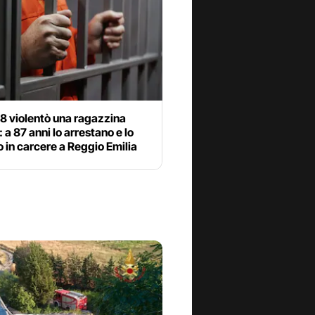
8 violentò una ragazzina
 a 87 anni lo arrestano e lo
 in carcere a Reggio Emilia