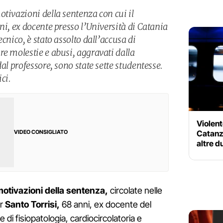
tivazioni della sentenza con cui il
ni, ex docente presso l’Università di Catania
cnico, è stato assolto dall’accusa di
re molestie e abusi, aggravati dalla
al professore, sono state sette studentesse.
ci.
Violent
Catanz
VIDEO CONSIGLIATO
altre d
otivazioni della sentenza,
circolate nelle
or
Santo Torrisi,
68 anni, ex docente del
 di fisiopatologia, cardiocircolatoria e