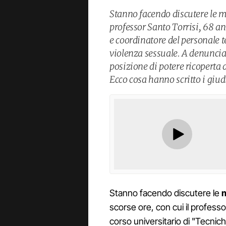
Stanno facendo discutere le mo
professor Santo Torrisi, 68 an
e coordinatore del personale te
violenza sessuale. A denuncia
posizione di potere ricoperta d
Ecco cosa hanno scritto i giudi
Stanno facendo discutere le
m
scorse ore, con cui il profess
corso universitario di "Tecniche