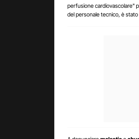
perfusione cardiovascolare" pr
del personale tecnico, è stat