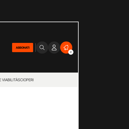
ABBONATI
2
 VIABILITÀ
SCIOPERI