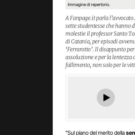
Immagine di repertorio.
A Fanpage.it parla l’avvocato A
sette studentesse che hanno d
molestie il professor Santo To
di Catania, per episodi avvenut
‘Ferrarotto’. Il disappunto pe
assoluzione e per la lentezza c
fallimento, non solo per le vit
"Sul piano del merito della
sen