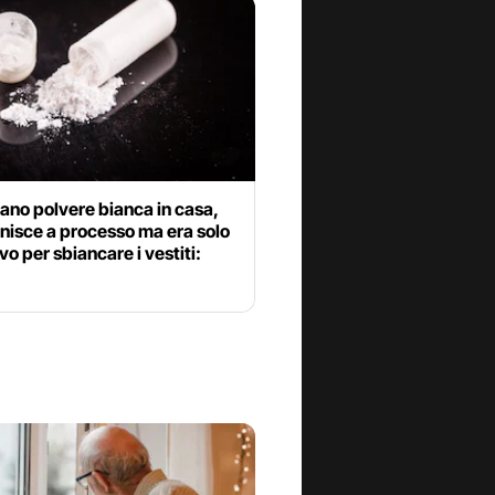
vano polvere bianca in casa,
inisce a processo ma era solo
vo per sbiancare i vestiti: