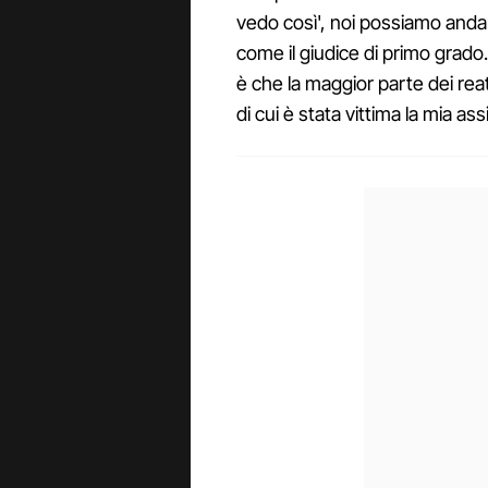
vedo così', noi possiamo andar
come il giudice di primo grado
è che la maggior parte dei rea
di cui è stata vittima la mia as