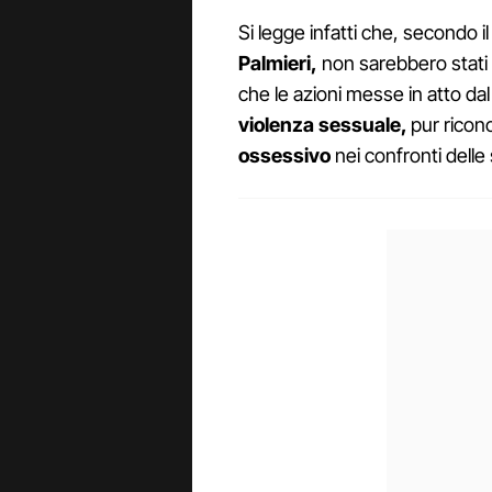
Si legge infatti che, secondo i
Palmieri,
non sarebbero stati
che le azioni messe in atto dal 
violenza sessuale,
pur rico
ossessivo
nei confronti delle