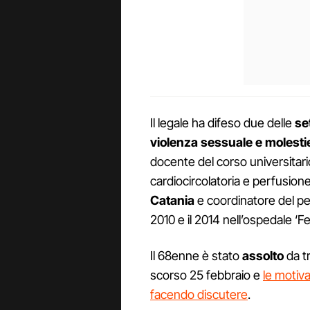
Il legale ha difeso due delle
se
violenza sessuale e molest
docente del corso universitario
cardiocircolatoria e perfusione
Catania
e coordinatore del per
2010 e il 2014 nell’ospedale ‘Fe
Il 68enne è stato
assolto
da tr
scorso 25 febbraio e
le motiva
facendo discutere
.