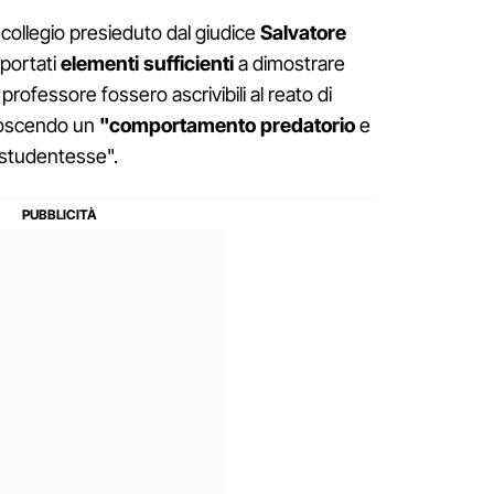
l collegio presieduto dal giudice
Salvatore
 portati
elementi sufficienti
a dimostrare
professore fossero ascrivibili al reato di
noscendo un
"comportamento predatorio
e
 studentesse".