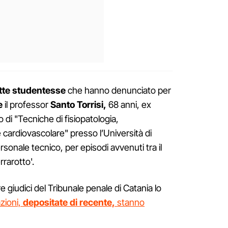
tte studentesse
che hanno denunciato per
ie
il professor
Santo Torrisi,
68 anni, ex
 di "Tecniche di fisiopatologia,
 cardiovascolare" presso l’Università di
sonale tecnico, per episodi avvenuti tra il
rrarotto'.
e giudici del Tribunale penale di Catania lo
zioni,
depositate di recente,
stanno