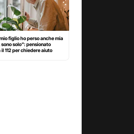
io figlio ho perso anche mia
 sono solo”: pensionato
il 112 per chiedere aiuto