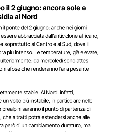
 il 2 giugno: ancora sole e
idia al Nord
n il ponte del 2 giugno: anche nei giorni
a essere abbracciata dall’anticiclone africano,
te soprattutto al Centro e al Sud, dove il
ra più intenso. Le temperature, già elevate,
ulteriormente: da mercoledì sono attesi
ioni afose che renderanno l’aria pesante
tamente stabile. Al Nord, infatti,
n volto più instabile, in particolare nelle
 e prealpini saranno il punto di partenza di
che a tratti potrà estendersi anche alle
terà però di un cambiamento duraturo, ma