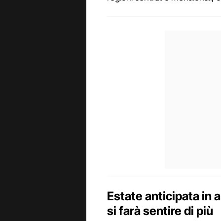
Estate anticipata in a
si farà sentire di più