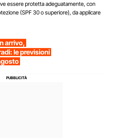
e deve essere protetta adeguatamente, con
rotezione (SPF 30 o superiore), da applicare
n arrivo,
adi: le previsioni
 agosto