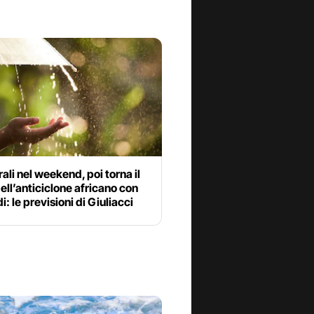
li nel weekend, poi torna il
ell’anticiclone africano con
i: le previsioni di Giuliacci