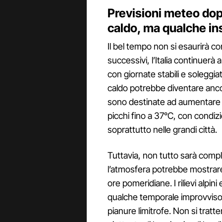
Previsioni meteo dopo
caldo, ma qualche ins
Il bel tempo non si esaurirà co
successivi, l’Italia continuerà 
con giornate stabili e soleggia
caldo potrebbe diventare anco
sono destinate ad aumentare 
picchi fino a 37°C, con condiz
soprattutto nelle grandi città.
Tuttavia, non tutto sarà comple
l’atmosfera potrebbe mostrare u
ore pomeridiane. I rilievi alpini
qualche temporale improvviso, 
pianure limitrofe. Non si trat