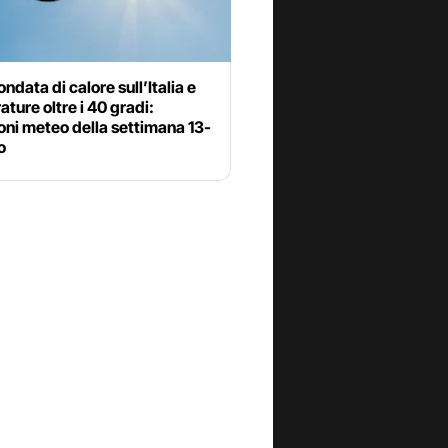
ndata di calore sull’Italia e
ture oltre i 40 gradi:
oni meteo della settimana 13-
o