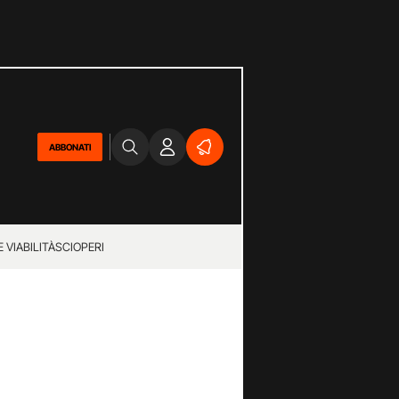
ABBONATI
 VIABILITÀ
SCIOPERI