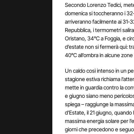
Secondo Lorenzo Tedici, meteor
domenica si toccheranno i 32
arriveranno facilmente ai 31-32
Repubblica, i termometri salir
Oristano, 34°C a Foggia, e cir
d’estate non si fermerà qui: tra 
40°C all’ombra in alcune zone
Un caldo così intenso in un p
stagione estiva richiama l’atte
mette in guardia contro la conv
e giugno siano meno pericolosi r
spiega – raggiunge la massima 
d’Estate, il 21 giugno, quando l
massima energia solare per l’
giorni che precedono e seguono