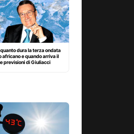
quanto dura la terza ondata
o africano e quando arriva il
le previsioni di Giuliacci