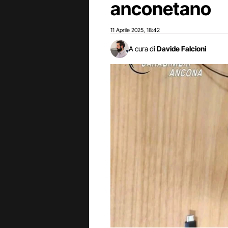
anconetano
11 Aprile 2025
18:42
,
A cura di
Davide Falcioni