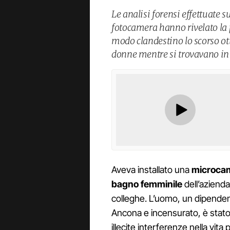
Le analisi forensi effettuate
fotocamera hanno rivelato la p
modo clandestino lo scorso ot
donne mentre si trovavano in 
Aveva installato una
microcam
bagno femminile
dell’azienda 
colleghe. L’uomo, un dipenden
Ancona e incensurato, è stato 
illecite interferenze nella vita p