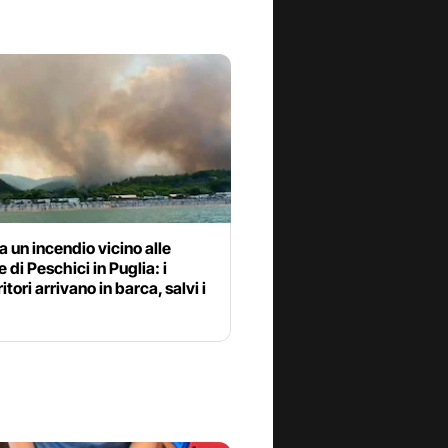
 un incendio vicino alle
 di Peschici in Puglia: i
itori arrivano in barca, salvi i