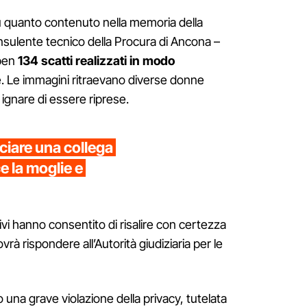
su quanto contenuto nella memoria della
nsulente tecnico della Procura di Ancona –
 ben
134 scatti realizzati in modo
. Le immagini ritraevano diverse donne
ignare di essere riprese.
ciare una collega
ce la moglie e
ivi hanno consentito di risalire con certezza
vrà rispondere all’Autorità giudiziaria per le
na grave violazione della privacy, tutelata