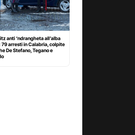
itz anti ‘ndrangheta all’alba
: 79 arresti in Calabria, colpite
che De Stefano, Tegano e
lo