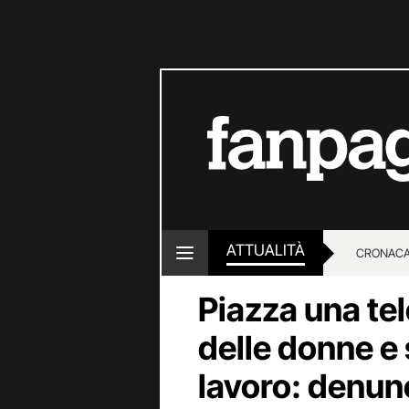
ATTUALITÀ
CRONACA
Piazza una te
LOTTO E
delle donne e 
lavoro: denun