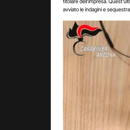
titolare dell’impresa. Quest’ult
avviato le indagini e sequestr