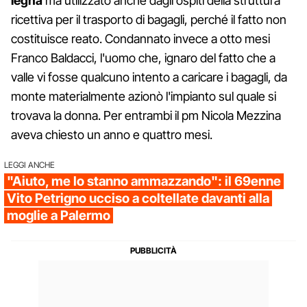
legna
ma utilizzato anche dagli ospiti della struttura
ricettiva per il trasporto di bagagli, perché il fatto non
costituisce reato. Condannato invece a otto mesi
Franco Baldacci, l'uomo che, ignaro del fatto che a
valle vi fosse qualcuno intento a caricare i bagagli, da
monte materialmente azionò l'impianto sul quale si
trovava la donna. Per entrambi il pm Nicola Mezzina
aveva chiesto un anno e quattro mesi.
LEGGI ANCHE
"Aiuto, me lo stanno ammazzando": il 69enne
Vito Petrigno ucciso a coltellate davanti alla
moglie a Palermo