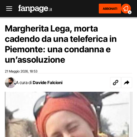
ABBONATI
2
Margherita Lega, morta
cadendo da una teleferica in
Piemonte: una condanna e
un’assoluzione
21 Maggio 2026
18:53
,
A cura di
Davide Falcioni