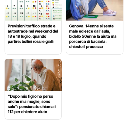
Previsioni traffico strade e
Genova, 14enne si sente
autostrade nel weekend del
male ed esce dall’aula,
18 e 19 luglio, quando
bidello 50enne la aiuta ma
partire: bollini rossi e gialli
poi cerca di baciarla:
chiesto il processo
“Dopo mio figlio ho perso
anche mia moglie, sono
solo”: pensionato chiama il
112 per chiedere aiuto