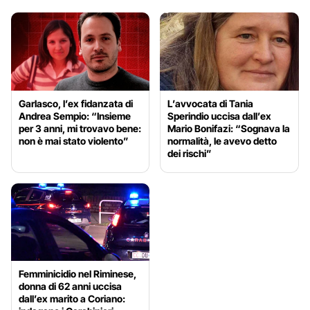
Garlasco, l’ex fidanzata di
L’avvocata di Tania
Andrea Sempio: “Insieme
Sperindio uccisa dall’ex
per 3 anni, mi trovavo bene:
Mario Bonifazi: “Sognava la
non è mai stato violento”
normalità, le avevo detto
dei rischi”
Femminicidio nel Riminese,
donna di 62 anni uccisa
dall’ex marito a Coriano: