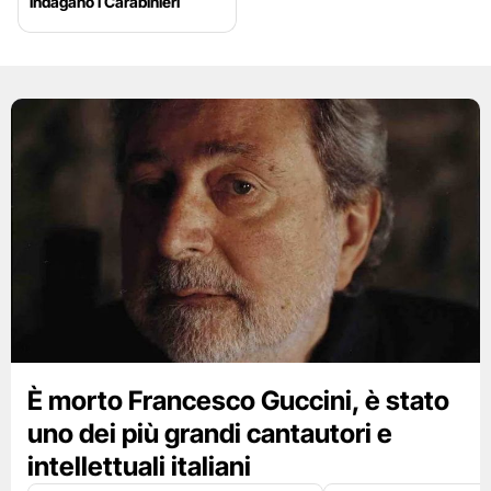
indagano i Carabinieri
È morto Francesco Guccini, è stato
uno dei più grandi cantautori e
intellettuali italiani