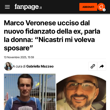
ABBONATI
2
Marco Veronese ucciso dal
nuovo fidanzato della ex, parla
la donna: “Nicastri mi voleva
sposare”
13 Novembre 2025
15:59
,
A cura di
Gabriella Mazzeo