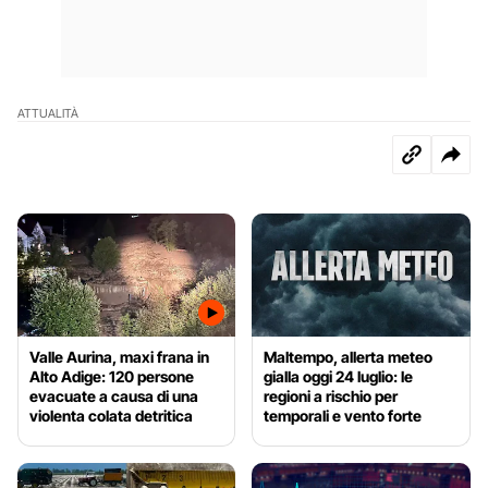
ATTUALITÀ
Valle Aurina, maxi frana in
Maltempo, allerta meteo
Alto Adige: 120 persone
gialla oggi 24 luglio: le
evacuate a causa di una
regioni a rischio per
violenta colata detritica
temporali e vento forte