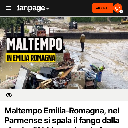
ABBONATI
2
Maltempo Emilia-Romagna, nel
Parmense si spala il fango dalla