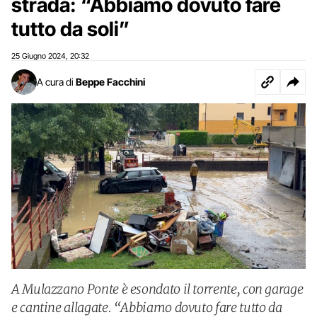
strada: “Abbiamo dovuto fare
tutto da soli”
25 Giugno 2024
20:32
,
A cura di
Beppe Facchini
A Mulazzano Ponte è esondato il torrente, con garage
e cantine allagate. “Abbiamo dovuto fare tutto da