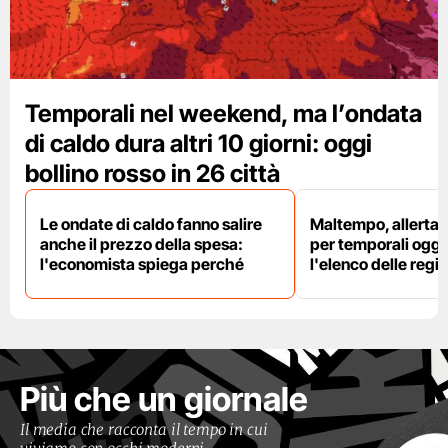
Temporali nel weekend, ma l’ondata
di caldo dura altri 10 giorni: oggi
bollino rosso in 26 città
Le ondate di caldo fanno salire
Maltempo, allerta 
anche il prezzo della spesa:
per temporali oggi
l'economista spiega perché
l'elenco delle regio
Più che un giornale
Il media che racconta il tempo in cui