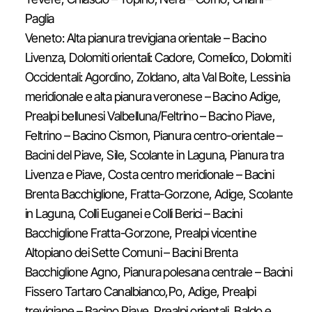
Paglia
Veneto: Alta pianura trevigiana orientale – Bacino
Livenza, Dolomiti orientali: Cadore, Comelico, Dolomiti
Occidentali: Agordino, Zoldano, alta Val Boite, Lessinia
meridionale e alta pianura veronese – Bacino Adige,
Prealpi bellunesi Valbelluna/Feltrino – Bacino Piave,
Feltrino – Bacino Cismon, Pianura centro-orientale –
Bacini del Piave, Sile, Scolante in Laguna, Pianura tra
Livenza e Piave, Costa centro meridionale – Bacini
Brenta Bacchiglione, Fratta-Gorzone, Adige, Scolante
in Laguna, Colli Euganei e Colli Berici – Bacini
Bacchiglione Fratta-Gorzone, Prealpi vicentine
Altopiano dei Sette Comuni – Bacini Brenta
Bacchiglione Agno, Pianura polesana centrale – Bacini
Fissero Tartaro Canalbianco,Po, Adige, Prealpi
trevigiane – Bacino Piave, Prealpi orientali, Baldo e