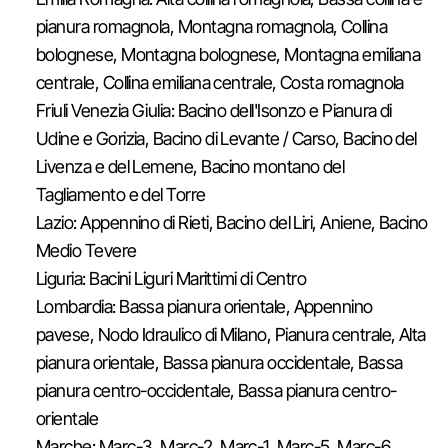
pianura romagnola, Montagna romagnola, Collina
bolognese, Montagna bolognese, Montagna emiliana
centrale, Collina emiliana centrale, Costa romagnola
Friuli Venezia Giulia: Bacino dell'Isonzo e Pianura di
Udine e Gorizia, Bacino di Levante / Carso, Bacino del
Livenza e del Lemene, Bacino montano del
Tagliamento e del Torre
Lazio: Appennino di Rieti, Bacino del Liri, Aniene, Bacino
Medio Tevere
Liguria: Bacini Liguri Marittimi di Centro
Lombardia: Bassa pianura orientale, Appennino
pavese, Nodo Idraulico di Milano, Pianura centrale, Alta
pianura orientale, Bassa pianura occidentale, Bassa
pianura centro-occidentale, Bassa pianura centro-
orientale
Marche: Marc-3, Marc-2, Marc-1, Marc-5, Marc-6,