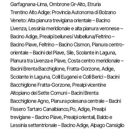
Garfagnana-Lima, Ombrone Gr-Alto, Etruria
Trentino Alto Adige: Provincia Autonoma di Bolzano
Veneto: Alta pianura trevigiana orientale – Bacino
Livenza, Lessinia meridionale e alta pianura veronese –
Bacino Adige, Prealpi bellunesi Valbelluna/Feltrino –
Bacino Piave, Feltrino – Bacino Cismon, Pianura centro-
orientale – Bacini del Piave, Sile, Scolante in Laguna,
Pianura tra Livenza e Piave, Costa centro meridionale –
Bacini Brenta Bacchiglione, Fratta-Gorzone, Adige,
Scolante in Laguna, Colli Euganei e Colli Berici – Bacini
Bacchiglione Fratta-Gorzone, Prealpi vicentine
Altopiano dei Sette Comuni – Bacini Brenta
Bacchiglione Agno, Pianura polesana centrale – Bacini
Fissero Tartaro Canalbianco,Po, Adige, Prealpi
trevigiane – Bacino Piave, Prealpi orientali, Baldo e
Lessinia settentrionale – Bacino Adige, Alpago Cansiglio