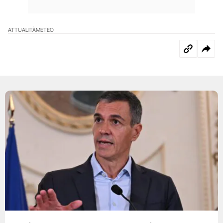
ATTUALITÀ
METEO