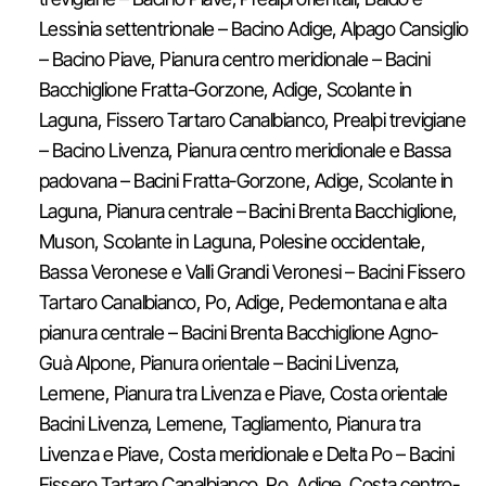
Lessinia settentrionale – Bacino Adige, Alpago Cansiglio
– Bacino Piave, Pianura centro meridionale – Bacini
Bacchiglione Fratta-Gorzone, Adige, Scolante in
Laguna, Fissero Tartaro Canalbianco, Prealpi trevigiane
– Bacino Livenza, Pianura centro meridionale e Bassa
padovana – Bacini Fratta-Gorzone, Adige, Scolante in
Laguna, Pianura centrale – Bacini Brenta Bacchiglione,
Muson, Scolante in Laguna, Polesine occidentale,
Bassa Veronese e Valli Grandi Veronesi – Bacini Fissero
Tartaro Canalbianco, Po, Adige, Pedemontana e alta
pianura centrale – Bacini Brenta Bacchiglione Agno-
Guà Alpone, Pianura orientale – Bacini Livenza,
Lemene, Pianura tra Livenza e Piave, Costa orientale
Bacini Livenza, Lemene, Tagliamento, Pianura tra
Livenza e Piave, Costa meridionale e Delta Po – Bacini
Fissero Tartaro Canalbianco, Po, Adige, Costa centro-