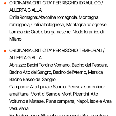
ORDINARIA CRITICITA' PER RISCHIO IDRAULICO /
ALLERTA GIALLA:
Emilia Romagna: Alta collina romagnola, Montagna
romagnola, Collina bolognese, Montagna bolognese
Lombardia: Orobie bergamasche, Nodo Idraulico di
Milano
ORDINARIA CRITICITA' PER RISCHIO TEMPORALI /
ALLERTA GIALLA:
Abruzzo: Bacini Tordino Vomano, Bacino del Pescara,
Bacino Alto del Sangro, Bacino dell'Aterno, Marsica,
Bacino Basso del Sangro
Campania: Alta Irpinia e Sannio, Penisola sorrentino-
amalfitana, Monti di Sarno e Monti Picentini, Alto
Volturno e Matese, Piana campana, Napoli, Isole e Area
vesuviana
Emilia Romagna: Alta collina romagnola, Bassa collina e