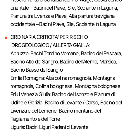
orientale – Bacini del Piave, Sile, Scolante in Laguna,
Pianura tra Livenza e Piave, Alta pianura trevigiana
occidentale – Bacini Piave, Sile, Scolante in Laguna
ORDINARIA CRITICITA' PER RISCHIO
IDROGEOLOGICO / ALLERTA GIALLA:
Abruzzo: Bacini Tordino Vomano, Bacino del Pescara,
Bacino Alto del Sangro, Bacino dell'Aterno, Marsica,
Bacino Basso del Sangro
Emilia Romagna: Alta collina romagnola, Montagna
romagnola, Collina bolognese, Montagna bolognese
Friuli Venezia Giulia: Bacino dell'Isonzo e Pianura di
Udine e Gorizia, Bacino di Levante / Carso, Bacino del
Livenza e del Lemene, Bacino montano del
Tagliamento e del Torre
Liguria: Bacini Liguri Padani di Levante