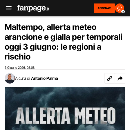
ABBONATI
2
Maltempo, allerta meteo
arancione e gialla per temporali
oggi 3 giugno: le regioni a
rischio
3 Giugno 2026
08:08
,
A cura di
Antonio Palma