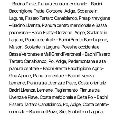
– Bacino Piave, Pianura centro meridionale – Bacini
Bacchiglione Fratta-Gorzone, Adige, Scolante in
Laguna, Fissero Tartaro Canalbianco, Prealpi trevigiane
– Bacino Livenza, Pianura centro meridionale e Bassa
padovana – Bacini Fratta-Gorzone, Adige, Scolante in
Laguna, Pianura centrale – Bacini Brenta Bacchiglione,
Muson, Scolante in Laguna, Polesine occidentale,
Bassa Veronese e Valli Grandi Veronesi – Bacini Fissero
Tartaro Canalbianco, Po, Adige, Pedemontana e alta
pianura centrale – Bacini Brenta Bacchiglione Agno-
Guà Alpone, Pianura orientale – Bacini Livenza,
Lemene, Pianura tra Livenza e Piave, Costa orientale
Bacini Livenza, Lemene, Tagliamento, Pianura tra
Livenza e Piave, Costa meridionale e Delta Po – Bacini
Fissero Tartaro Canalbianco, Po, Adige, Costa centro-
orientale – Bacini del Piave, Sile, Scolante in Laguna,