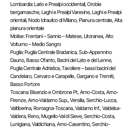
Lombardia: Lario e Prealpi occidentali, Orobie
bergamasche, Laghi e Prealpi Varesine, Laghi e Prealpi
orientali, Nodo Idraulico di Milano, Pianura centrale, Alta
pianura orientale
Molise: Frentani – Sannio – Matese, Litoranea, Alto
Volturno – Medio Sangro
Puglia: Puglia Centrale Bradanica, Sub-Appennino
Dauno, Basso Ofanto, Bacini del Lato e del Lenne,
Puglia Centrale Adriatica, Tavoliere – bassi bacini del
Candelaro, Cervaro e Carapelle, Gargano e Tremiti,
Basso Fortore
Toscana: Bisenzio e Ombrone Pt, Arno-Costa, Arno-
Firenze, Arno-Valdarno Sup., Versilia, Serchio-Lucca,
Valtiberina, Romagna-Toscana, Valdarno Inf., Valdelsa-
Valdera, Reno, Mugello-Val di Sieve, Serchio-Costa,
Lunigiana, Valdichiana, Arno-Casentino, Serchio-