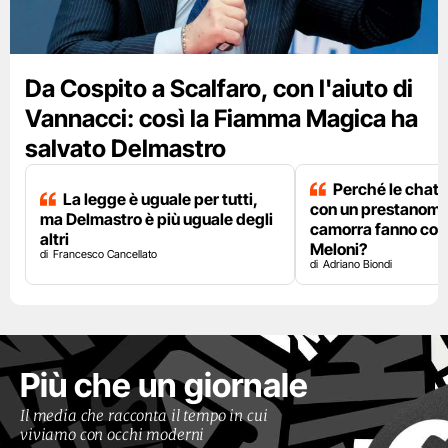
Da Cospito a Scalfaro, con l'aiuto di
Vannacci: così la Fiamma Magica ha
salvato Delmastro
Perché le chat 
La legge è uguale per tutti,
con un prestanome
ma Delmastro è più uguale degli
camorra fanno così
altri
Meloni?
Francesco Cancellato
Adriano Biondi
Più che un giornale
Il media che racconta il tempo in cui
viviamo con occhi moderni