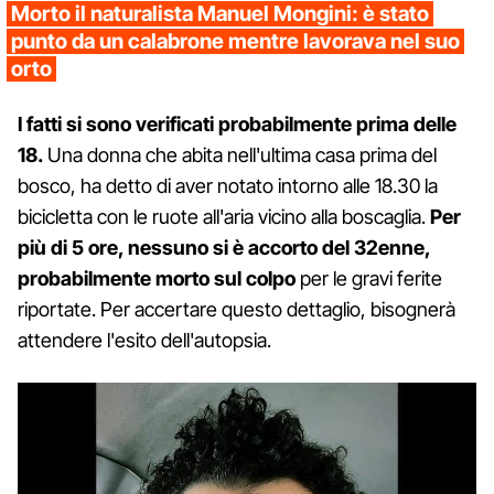
Morto il naturalista Manuel Mongini: è stato
punto da un calabrone mentre lavorava nel suo
orto
I fatti si sono verificati probabilmente prima delle
18.
Una donna che abita nell'ultima casa prima del
bosco, ha detto di aver notato intorno alle 18.30 la
bicicletta con le ruote all'aria vicino alla boscaglia.
Per
più di 5 ore, nessuno si è accorto del 32enne,
probabilmente morto sul colpo
per le gravi ferite
riportate. Per accertare questo dettaglio, bisognerà
attendere l'esito dell'autopsia.