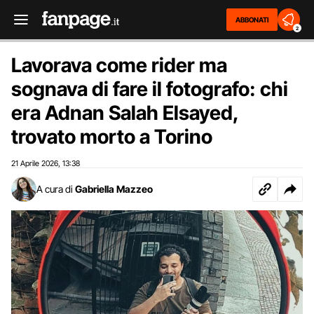
ABBONATI
2
Lavorava come rider ma
sognava di fare il fotografo: chi
era Adnan Salah Elsayed,
trovato morto a Torino
21 Aprile 2026
13:38
,
A cura di
Gabriella Mazzeo