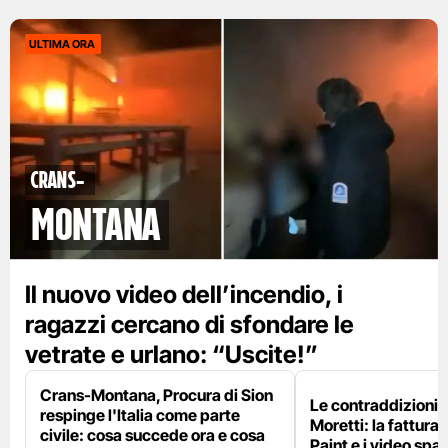
ULTIMA ORA
Crans-
Montana
Il nuovo video dell’incendio, i
ragazzi cercano di sfondare le
vetrate e urlano: “Uscite!”
Crans-Montana, Procura di Sion
Le contraddizioni 
respinge l'Italia come parte
Moretti: la fattura 
civile: cosa succede ora e cosa
Paint e i video spar