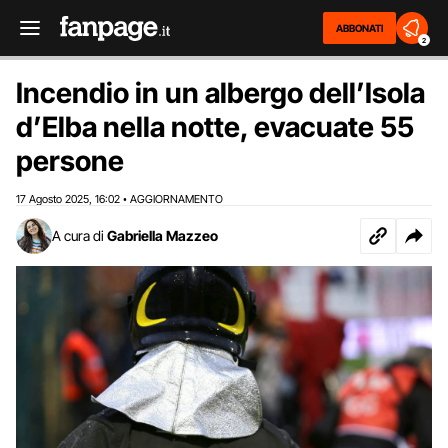
ABBONATI
2
Incendio in un albergo dell’Isola
d’Elba nella notte, evacuate 55
persone
17 Agosto 2025
16:02
AGGIORNAMENTO
,
•
A cura di
Gabriella Mazzeo