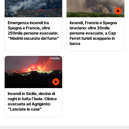
Emergenza incendi tra
Incendi, Francia e Spagna
Spagna e Francia, oltre
bruciano: oltre 30mila
250mila persone evacuate:
persone evacuate, a Cap
“Madrid oscurata dal fumo”
Ferret turisti scappano in
barca
Incendi in Sicilia, decine di
roghi in tutta l’Isola. Clinica
evacuata ad Agrigento:
“Lasciate le case”