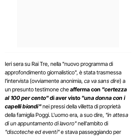
Ieri sera su Rai Tre, nella "nuovo programma di
approfondimento giornalistico", è stata trasmessa
l'intervista (ovviamente anonimia,
ca va sans dire
) a
un presunto testimone che
afferma con
"certezza
al 100 per cento"
di aver visto
"una donna con i
capelli biondi"
nei pressi della villetta di proprietà
della famiglia Poggi. L'uomo era, a suo dire,
"in attesa
di un appuntamento di lavoro"
nell'ambito di
"discoteche ed eventi"
e stava passeggiando per