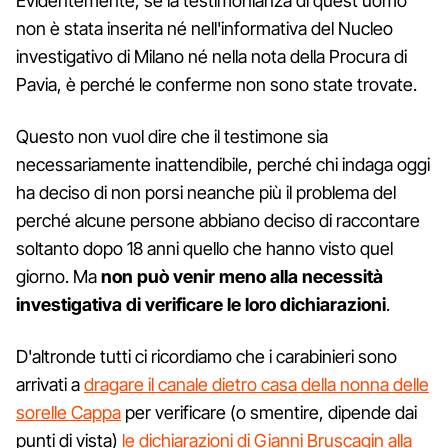
Evidentemente, se la testimonianza di quest'uomo
non è stata inserita né nell'informativa del Nucleo
investigativo di Milano né nella nota della Procura di
Pavia, è perché le conferme non sono state trovate.
Questo non vuol dire che il testimone sia
necessariamente inattendibile, perché chi indaga oggi
ha deciso di non porsi neanche più il problema del
perché alcune persone abbiano deciso di raccontare
soltanto dopo 18 anni quello che hanno visto quel
giorno. Ma
non può venir meno alla necessità
investigativa di verificare le loro dichiarazioni
.
D'altronde tutti ci ricordiamo che i carabinieri sono
arrivati a
dragare il canale dietro casa della nonna delle
sorelle Cappa
per verificare (o smentire, dipende dai
punti di vista)
le dichiarazioni di Gianni Bruscagin alla