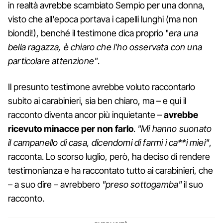
in realtà avrebbe scambiato Sempio per una donna,
visto che all'epoca portava i capelli lunghi (ma non
biondi!), benché il testimone dica proprio "
era una
bella ragazza, è chiaro che l'ho osservata con una
particolare attenzione"
.
Il presunto testimone avrebbe voluto raccontarlo
subito ai carabinieri, sia ben chiaro, ma – e qui il
racconto diventa ancor più inquietante –
avrebbe
ricevuto minacce per non farlo
.
"Mi hanno suonato
il campanello di casa, dicendomi di farmi i ca**i miei"
,
racconta. Lo scorso luglio, però, ha deciso di rendere
testimonianza e ha raccontato tutto ai carabinieri, che
– a suo dire – avrebbero
"preso sottogamba"
il suo
racconto.