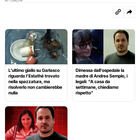
ATTUALITÀ
L’ultimo giallo su Garlasco
Dimessa dall’ospedale la
riguarda l’Estathé trovato
madre di Andrea Sempio, i
nella spazzatura, ma
legali: “A casa da
risolverlo non cambierebbe
settimane, chiediamo
nulla
rispetto”