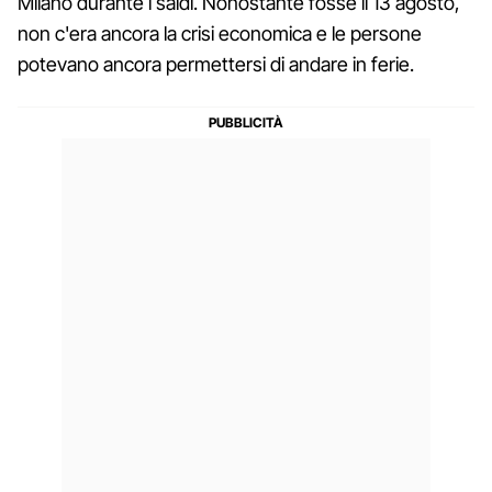
Milano durante i saldi. Nonostante fosse il 13 agosto,
non c'era ancora la crisi economica e le persone
potevano ancora permettersi di andare in ferie.