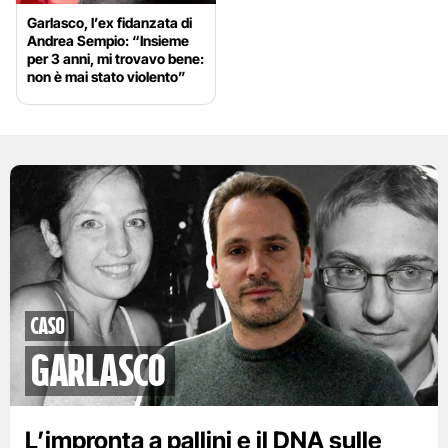
Garlasco, l’ex fidanzata di
Andrea Sempio: “Insieme
per 3 anni, mi trovavo bene:
non è mai stato violento”
caso
garlasco
L’impronta a pallini e il DNA sulle