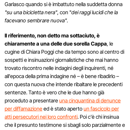
Garlasco quando si è imbattuto nella suddetta donna
"su una bicicletta nera"
, con "
dei raggi lucidi che la
facevano sembrare nuova"
.
Il riferimento, non detto ma sottaciuto, è
chiaramente a una delle due sorella Cappa
, le
cugine di Chiara Poggi che da tempo sono al centro di
sospetti e insinuazioni giornalistiche che mai hanno
trovato riscontro nelle indagini degli inquirenti, né
all'epoca della prima indagine né – è bene ribadirlo –
con questa nuova che intende ribaltare le precedenti
sentenze. Tanto è vero che le due hanno già
proceduto a presentare
una cinquantina di denunce
per diffamazione
ed è stato aperto
un fascicolo per
atti persecutori nei loro confronti
. Poi c'è chi insinua
che il presunto testimone si sbagli solo parzialmente e