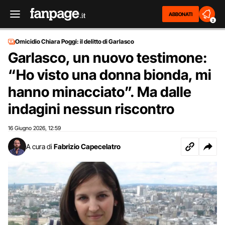
ABBONATI
2
Omicidio Chiara Poggi: il delitto di Garlasco
Garlasco, un nuovo testimone:
“Ho visto una donna bionda, mi
hanno minacciato”. Ma dalle
indagini nessun riscontro
16 Giugno 2026
12:59
,
A cura di
Fabrizio Capecelatro