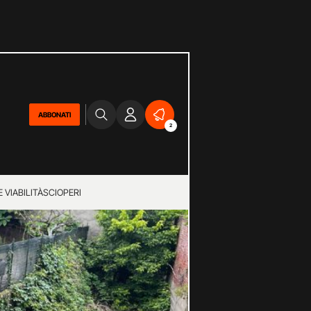
ABBONATI
2
 VIABILITÀ
SCIOPERI