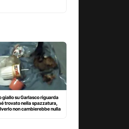
o giallo su Garlasco riguarda
hé trovato nella spazzatura,
lverlo non cambierebbe nulla