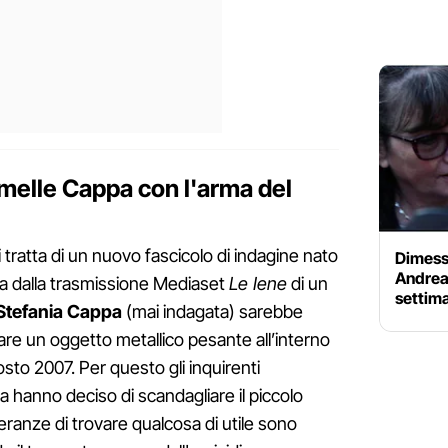
melle Cappa con l'arma del
 tratta di un nuovo fascicolo di indagine nato
Dimessa
Andrea 
a dalla trasmissione Mediaset
Le Iene
di un
settim
Stefania
Cappa
(mai indagata) sarebbe
re un oggetto metallico pesante all’interno
osto 2007. Per questo gli inquirenti
ia hanno deciso di scandagliare il piccolo
ranze di trovare qualcosa di utile sono