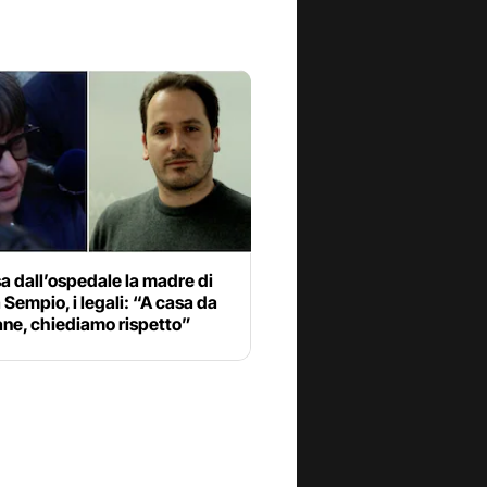
 dall’ospedale la madre di
Sempio, i legali: “A casa da
ane, chiediamo rispetto”