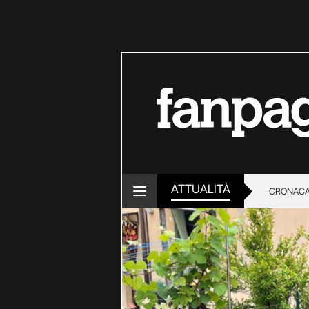
ATTUALITÀ
CRONACA
LOTTO E