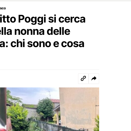
asco
itto Poggi si cerca
lla nonna delle
: chi sono e cosa