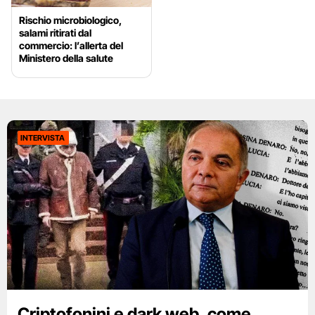
Rischio microbiologico,
salami ritirati dal
commercio: l’allerta del
Ministero della salute
INTERVISTA
Criptofonini e dark web, come