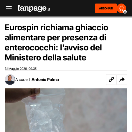
ABBONATI
2
Eurospin richiama ghiaccio
alimentare per presenza di
enterococchi: l’avviso del
Ministero della salute
31 Maggio 2026
09:35
,
A cura di
Antonio Palma