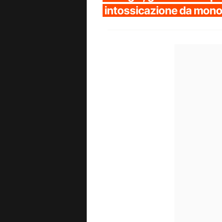
intossicazione da mon