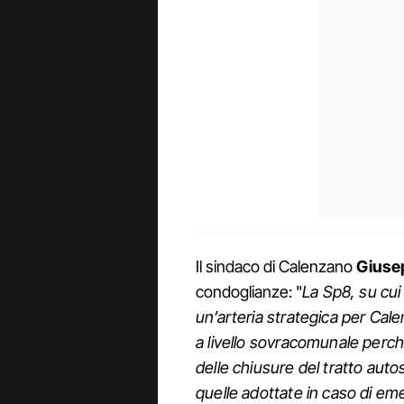
Il sindaco di Calenzano
Giuse
condoglianze: "
La Sp8, su cui
un’arteria strategica per Cale
a livello sovracomunale perc
delle chiusure del tratto auto
quelle adottate in caso di em