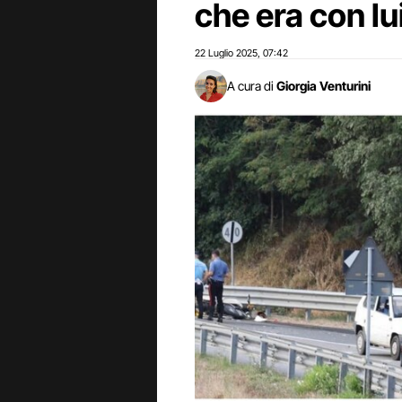
che era con lu
22 Luglio 2025
07:42
,
A cura di
Giorgia Venturini