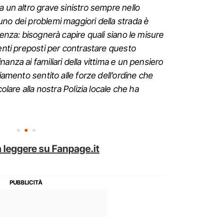
a un altro grave sinistro sempre nello
no dei problemi maggiori della strada è
renza: bisognerà capire quali siano le misure
 enti preposti per contrastare questo
anza ai familiari della vittima e un pensiero
ziamento sentito alle forze dell’ordine che
colare alla nostra Polizia locale che ha
 leggere su Fanpage.it