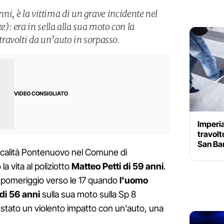
anni, è la vittima di un grave incidente nel
: era in sella alla sua moto con la
ravolti da un’auto in sorpasso.
VIDEO CONSIGLIATO
Imperia
travolt
San Ba
 località Pontenuovo nel Comune di
a vita al poliziotto
Matteo Petti di 59 anni
.
 pomeriggio verso le 17 quando
l'uomo
di 56 anni
sulla sua moto sulla Sp 8
è stato un violento impatto con un'auto, una