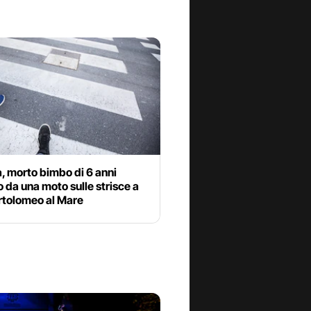
, morto bimbo di 6 anni
o da una moto sulle strisce a
rtolomeo al Mare