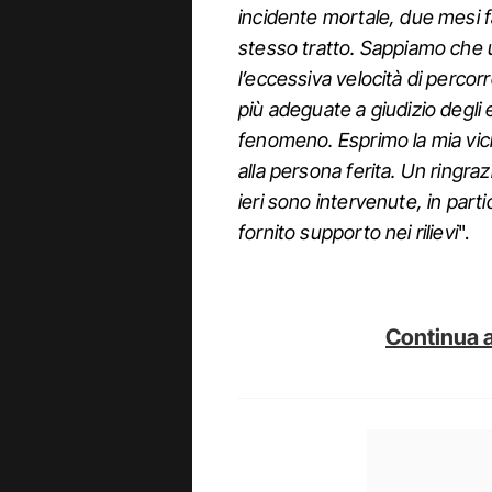
incidente mortale, due mesi f
stesso tratto. Sappiamo che u
l’eccessiva velocità di percor
più adeguate a giudizio degli
fenomeno. Esprimo la mia vicin
alla persona ferita. Un ringra
ieri sono intervenute, in parti
fornito supporto nei rilievi
".
Continua a