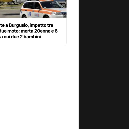
te a Burgusio, impatto tra
 due moto: morta 20enne e 6
 tra cui due 2 bambini