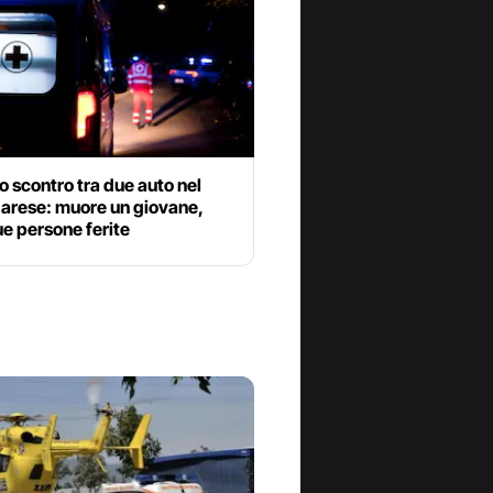
o scontro tra due auto nel
arese: muore un giovane,
ue persone ferite