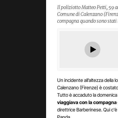
Il poliziotto Matteo Petti, 59 
Comune di Calenzano (Firenze)
compagna quando sono stati t
Un incidente all’altezza della
Calenzano (Firenze) è costato l
Tutto è accaduto la domenica
viaggiava con la compagna 
direttrice Barberinese. Qui c'
Panda.