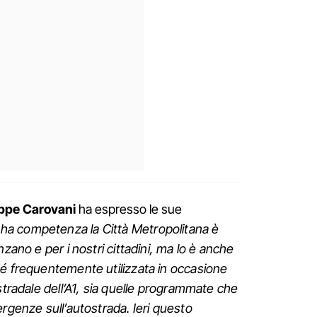
ppe Carovani
ha espresso le sue
 ha competenza la Città Metropolitana è
nzano e per i nostri cittadini, ma lo è anche
hé frequentemente utilizzata in occasione
stradale dell’A1, sia quelle programmate che
ergenze sull’autostrada. Ieri questo