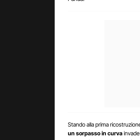
Stando alla prima ricostruzion
un sorpasso in curva
invaden