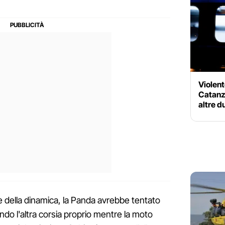
Violent
Catanz
altre d
e della dinamica, la Panda avrebbe tentato
do l'altra corsia proprio mentre la moto