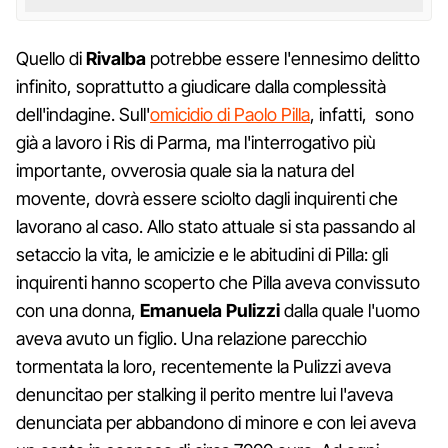
Quello di
Rivalba
potrebbe essere l'ennesimo delitto
infinito, soprattutto a giudicare dalla complessità
dell'indagine. Sull'
omicidio di Paolo Pilla
, infatti, sono
già a lavoro i Ris di Parma, ma l'interrogativo più
importante, ovverosia quale sia la natura del
movente, dovrà essere sciolto dagli inquirenti che
lavorano al caso. Allo stato attuale si sta passando al
setaccio la vita, le amicizie e le abitudini di Pilla: gli
inquirenti hanno scoperto che Pilla aveva convissuto
con una donna,
Emanuela Pulizzi
dalla quale l'uomo
aveva avuto un figlio. Una relazione parecchio
tormentata la loro, recentemente la Pulizzi aveva
denuncitao per stalking il perito mentre lui l'aveva
denunciata per abbandono di minore e con lei aveva