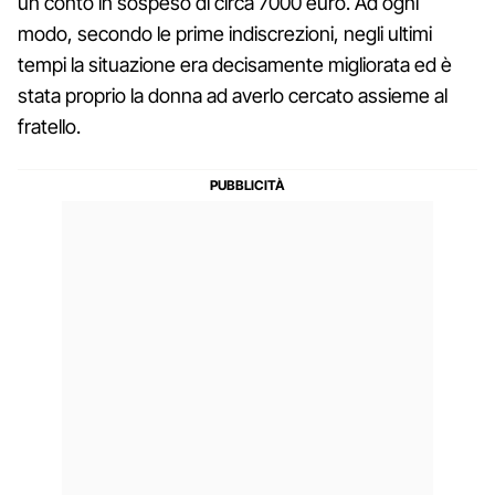
un conto in sospeso di circa 7000 euro. Ad ogni
modo, secondo le prime indiscrezioni, negli ultimi
tempi la situazione era decisamente migliorata ed è
stata proprio la donna ad averlo cercato assieme al
fratello.