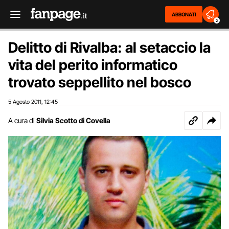
ABBONATI
2
Delitto di Rivalba: al setaccio la
vita del perito informatico
trovato seppellito nel bosco
5 Agosto 2011
12:45
,
A cura di
Silvia Scotto di Covella