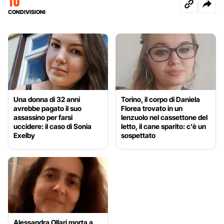
10
CONDIVISIONI
Una donna di 32 anni
Torino, il corpo di Daniela
avrebbe pagato il suo
Florea trovato in un
assassino per farsi
lenzuolo nel cassettone del
uccidere: il caso di Sonia
letto, il cane sparito: c’è un
Exelby
sospettato
Alessandra Ollari morta a