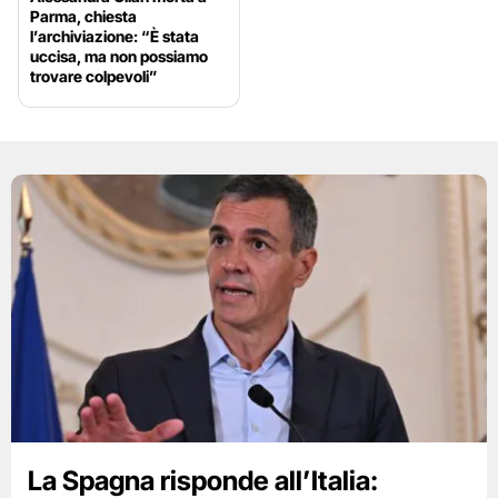
Parma, chiesta
l’archiviazione: “È stata
uccisa, ma non possiamo
trovare colpevoli”
La Spagna risponde all’Italia: