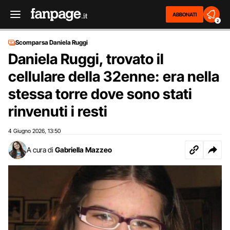
ABBONATI
2
Scomparsa Daniela Ruggi
Daniela Ruggi, trovato il
cellulare della 32enne: era nella
stessa torre dove sono stati
rinvenuti i resti
4 Giugno 2026
13:50
,
A cura di
Gabriella Mazzeo