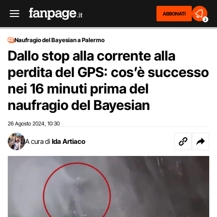
ABBONATI
2
Naufragio del Bayesian a Palermo
Dallo stop alla corrente alla
perdita del GPS: cos’è successo
nei 16 minuti prima del
naufragio del Bayesian
26 Agosto 2024
10:30
,
A cura di
Ida Artiaco