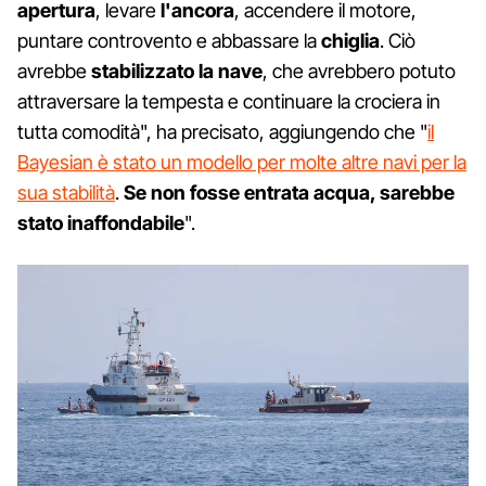
apertura
, levare
l'ancora
, accendere il motore,
puntare controvento e abbassare la
chiglia
. Ciò
avrebbe
stabilizzato la nave
, che avrebbero potuto
attraversare la tempesta e continuare la crociera in
tutta comodità", ha precisato, aggiungendo che "
il
Bayesian è stato un modello per molte altre navi per la
sua stabilità
.
Se non fosse entrata acqua, sarebbe
stato inaffondabile
".