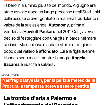
l'albero in alluminio più alto del mondo. A giugno era
stato assolto dopo un lungo processo negli Stati Uniti
dalle accuse di aver gonfiato in maniera fraudolenta il
valore della sua azienda,
Autonomy
, prima di
venderla a
Hewlett
Packard
nel 2011. Così, aveva
deciso di festeggiare con una gita in barca nel mare
siciliano. Ma qualcosa è andato storto e tre giorni
dopo quel veliero è
affondato
. Lui e la figlia 18enne
Hannah sono morti, mentre la moglie
Angela
Bacares
è riuscita a salvarsi.
LEGGI ANCHE
Naufragio Bayesian, per la perizia meteo della
Procura la tempesta poteva essere gestita
La tromba d'aria a Palermo e