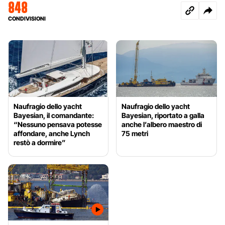
848
CONDIVISIONI
Naufragio dello yacht
Naufragio dello yacht
Bayesian, il comandante:
Bayesian, riportato a galla
“Nessuno pensava potesse
anche l’albero maestro di
affondare, anche Lynch
75 metri
restò a dormire”