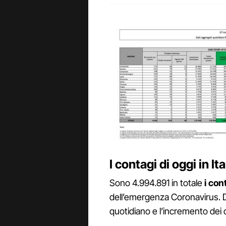
I contagi di oggi in I
Sono 4.994.891 in totale
i cont
dell’emergenza Coronavirus. Di 
quotidiano e l’incremento dei