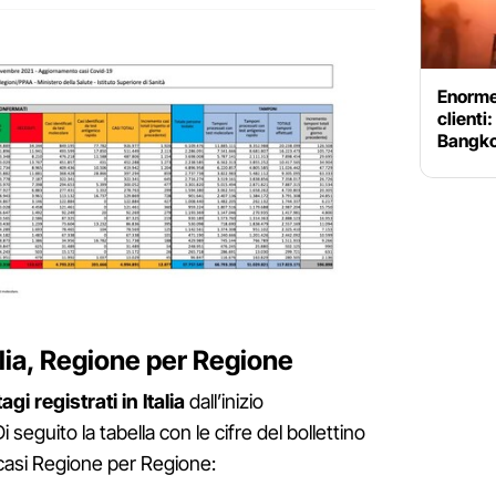
Enorme 
clienti
Bangk
talia, Regione per Regione
agi registrati in Italia
dall’inizio
seguito la tabella con le cifre del bollettino
 casi Regione per Regione: