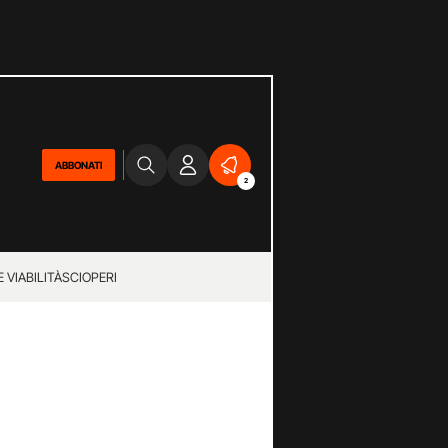
ABBONATI
2
 VIABILITÀ
SCIOPERI