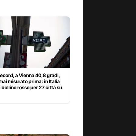
ecord, a Vienna 40,8 gradi,
mai misurato prima: in Italia
 bollino rosso per 27 città su