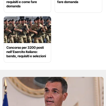
requisiti e come fare
fare domanda
domanda
Concorso per 3200 posti
nell’Esercito Italiano:
bando, requisiti e selezioni