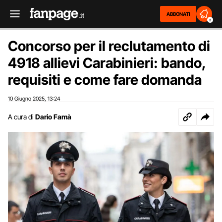
ABBONATI
2
Concorso per il reclutamento di
4918 allievi Carabinieri: bando,
requisiti e come fare domanda
10 Giugno 2025
13:24
,
A cura di
Dario Famà