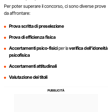
Per poter superare il concorso, ci sono diverse prove
da affrontare:
Prova scritta di preselezione
Prova di efficienza fisica
Accertamenti psico-fisici
per la
verifica dell'idoneità
psicofisica
Accertamenti attitudinali
Valutazione dei titoli