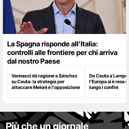
La Spagna risponde all’Italia:
controlli alle frontiere per chi arriva
dal nostro Paese
Vannacci dà ragione a Sánchez
Da Ceuta a Lamped
su Ceuta: la strategia per
l'Europa si è resa r
attaccare Meloni e l'opposizione
lungo i confini
Più che un giornale