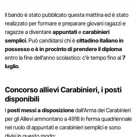
Il bando è stato pubblicato questa mattina ed è stato
realizzato per formare e preparare giovani ragazzi e
ragazze a diventare
appuntati
e
carabinieri
semplici
. Può candidarsi chi è
cittadino italiano
in
possesso o è in procinto di prendere il diploma
entro la fine dell'anno scolastico: c'è tempo fino al
7
luglio
.
Concorso allievi Carabinieri, i posti
disponibili
I
posti messi a disposizione
dall'Arma dei Carabinieri
per gli Allievi ammontano a 4918 in ferma quadriennale
nel ruolo di appuntati e carabinieri semplici e sono
divisi in questo modo: