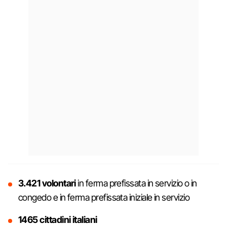
3.421 volontari
in ferma prefissata in servizio o in
congedo e in ferma prefissata iniziale in servizio
1465 cittadini italiani