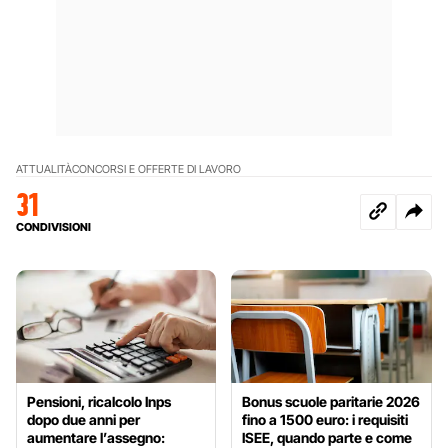
ATTUALITÀ
CONCORSI E OFFERTE DI LAVORO
31
CONDIVISIONI
Pensioni, ricalcolo Inps
Bonus scuole paritarie 2026
dopo due anni per
fino a 1500 euro: i requisiti
aumentare l’assegno:
ISEE, quando parte e come