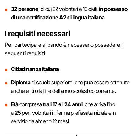
32 persone
, di cui 22 volontari e 10 civili,
in possesso
di una certificazione A2 di lingua italiana
I requisiti necessari
Per partecipare al bando è necessario possedere i
seguenti requisiti:
Cittadinanza italiana
Diploma
di scuola superiore, che può essere ottenuto
anche entro la fine dell'anno scolastico corrente.
Età
compresa
tra i 17
e i
24 anni
, che arriva fino
a
25
per i volontari in ferma prefissata iniziale e in
servizio da almeno 12 mesi