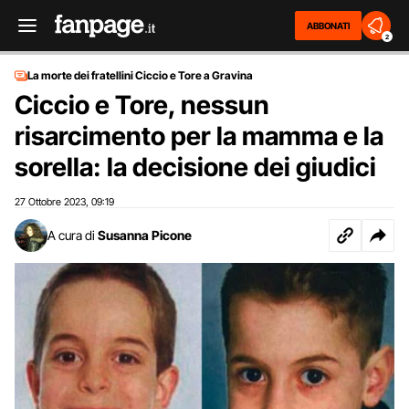
ABBONATI
2
La morte dei fratellini Ciccio e Tore a Gravina
Ciccio e Tore, nessun
risarcimento per la mamma e la
sorella: la decisione dei giudici
27 Ottobre 2023
09:19
,
A cura di
Susanna Picone