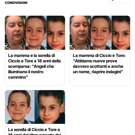
CONDIVISIONI
La mamma e la sorella di
La mamma di Ciccio e Tore:
Ciccio e Tore a 18 anni dalla
“Abbiamo nuove prove
scomparsa: “Angeli che
davvero scottanti e anche
illuminano il nostro
un nome, riaprire indagini”
cammino”
La sorella di Ciccio e Tore a
16 anni dal ritrovamento dei