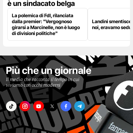
è un sindacato belga
La polemica di FdI, rilanciata
dalla premier: "Vergognoso
Landini smentisce
girarsi a Marcinelle, non è luogo
noi, eravamo sedut
di divisioni politiche"
Più che un giornale
Il media che racconta il tempo in cui
viviamo con occhi moderni