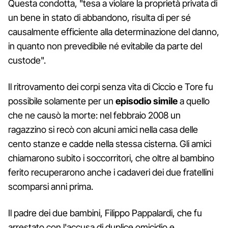
Questa condotta, "tesa a violare la proprietà privata di
un bene in stato di abbandono, risulta di per sé
causalmente efficiente alla determinazione del danno,
in quanto non prevedibile né evitabile da parte del
custode".
Il ritrovamento dei corpi senza vita di Ciccio e Tore fu
possibile solamente per un
episodio simile
a quello
che ne causò la morte: nel febbraio 2008 un
ragazzino si recò con alcuni amici nella casa delle
cento stanze e cadde nella stessa cisterna. Gli amici
chiamarono subito i soccorritori, che oltre al bambino
ferito recuperarono anche i cadaveri dei due fratellini
scomparsi anni prima.
Il padre dei due bambini, Filippo Pappalardi, che fu
arrestato con l'accusa di duplice omicidio e