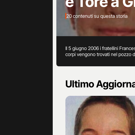
e Tore a G
20 contenuti su questa storia
Il 5 giugno 2006 i fratellini Franc
corpi vengono trovati nel pozzo d
Ultimo Aggior