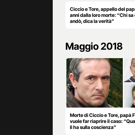
Ciccio e Tore, appello del pap
anni dalla loro morte: “Chi s
andò, dica la verità”
Maggio 2018
Morte di Ciccio e Tore, papà F
vuole far riaprire il caso: “Qu
li ha sulla coscienza”