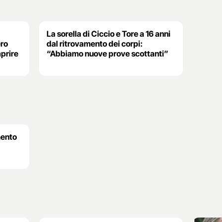
La sorella di Ciccio e Tore a 16 anni
ro
dal ritrovamento dei corpi:
aprire
“Abbiamo nuove prove scottanti”
mento