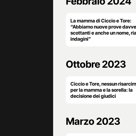
Febbraio 2024
La mamma di Ciccio e Tore:
“Abbiamo nuove prove davve
scottanti e anche un nome, ri
indagini”
Ottobre 2023
Ciccio e Tore, nessun risarci
per la mamma e la sorella: la
decisione dei giudici
Marzo 2023