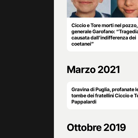
Ciccio e Tore morti nel pozzo,
generale Garofano: “Tragedi
causata dall’indifferenza dei
coetanei”
Marzo 2021
Gravina di Puglia, profanate l
tombe dei fratellini Ciccio e T
Pappalardi
Ottobre 2019