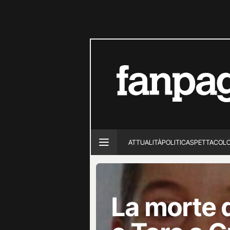
ATTUALITÀ
POLITICA
SPETTACOL
La morte d