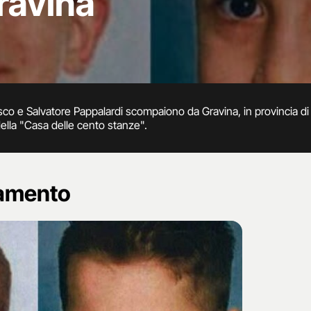
ravina
esco e Salvatore Pappalardi scompaiono da Gravina, in provincia di B
ella "Casa delle cento stanze".
namento