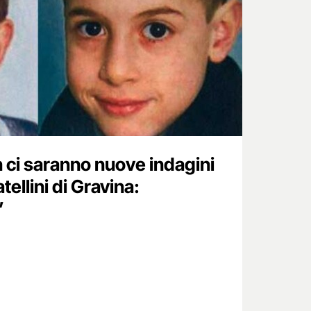
n ci saranno nuove indagini
tellini di Gravina:
”