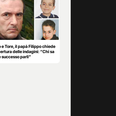
 e Tore, il papà Filippo chiede
pertura delle indagini: “Chi sa
è successo parli”