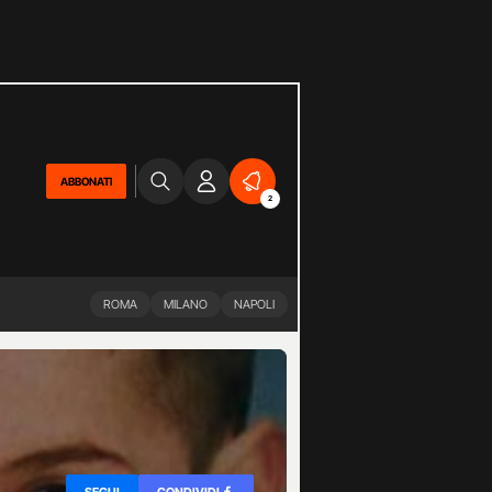
ABBONATI
2
ROMA
MILANO
NAPOLI
SEGUI
CONDIVIDI