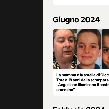
Giugno 2024
La mamma e la sorella di Cicc
Tore a 18 anni dalla scompars
“Angeli che illuminano il nost
cammino”