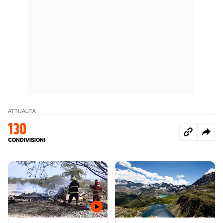
ATTUALITÀ
130
CONDIVISIONI