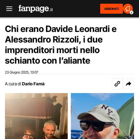
ABBONATI
2
Chi erano Davide Leonardi e
Alessandro Rizzoli, i due
imprenditori morti nello
schianto con l’aliante
23 Giugno 2025
13:07
,
A cura di
Dario Famà