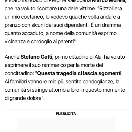
è stato il sindaco di Pergine Valsugana
Marco Morelli
,
che ha voluto ricordare una delle vittime: "Rizzoli era
un mio coetaneo, lo vedevo qualche volta andare a
pranzo con alcuni dei suoi dipendenti. È un dramma
quanto accaduto, a nome della comunità esprimo
vicinanza e cordoglio ai parenti".
Anche
Stefano Gatti
, primo cittadino di Ala, ha voluto
esprimere il suo rammarico per la morte del
concittadino: "
Questa tragedia ci lascia sgomenti
.
Ai familiari vanno le mie più sentite condoglianze, la
comunità si stringe attorno a loro in questo momento
di grande dolore".