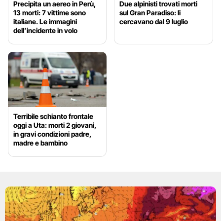
Precipita un aereo in Perù,
Due alpinisti trovati morti
13 morti: 7 vittime sono
sul Gran Paradiso: li
italiane. Le immagini
cercavano dal 9 luglio
dell’incidente in volo
Terribile schianto frontale
oggi a Uta: morti 2 giovani,
in gravi condizioni padre,
madre e bambino