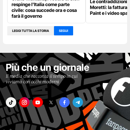
Le contraddizioni 
respinge l'Italia come parte
Moretti: la fattura 
civile: cosa succede ora e cosa
Paint e i video spar
farà il governo
LEGGI TUTTA LA STORIA
SEGUI
Più che un giornale
Il media che racconta il tempo in cui
viviamo con occhi moderni