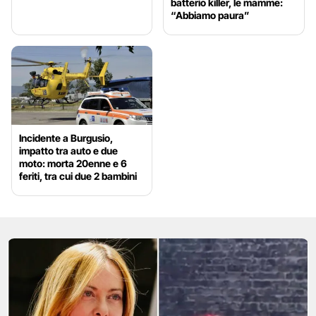
batterio killer, le mamme:
“Abbiamo paura”
Incidente a Burgusio,
impatto tra auto e due
moto: morta 20enne e 6
feriti, tra cui due 2 bambini