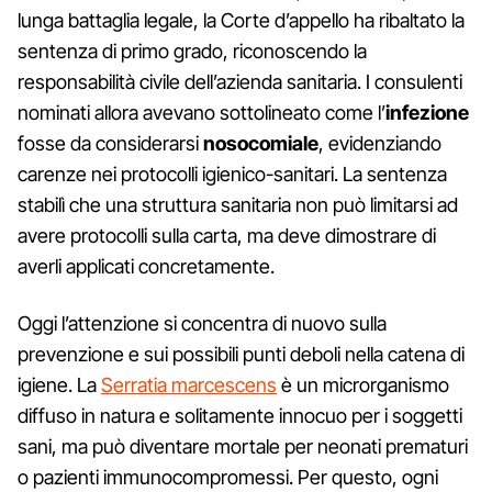
lunga battaglia legale, la Corte d’appello ha ribaltato la
sentenza di primo grado, riconoscendo la
responsabilità civile dell’azienda sanitaria. I consulenti
nominati allora avevano sottolineato come l’
infezione
fosse da considerarsi
nosocomiale
, evidenziando
carenze nei protocolli igienico-sanitari. La sentenza
stabilì che una struttura sanitaria non può limitarsi ad
avere protocolli sulla carta, ma deve dimostrare di
averli applicati concretamente.
Oggi l’attenzione si concentra di nuovo sulla
prevenzione e sui possibili punti deboli nella catena di
igiene. La
Serratia marcescens
è un microrganismo
diffuso in natura e solitamente innocuo per i soggetti
sani, ma può diventare mortale per neonati prematuri
o pazienti immunocompromessi. Per questo, ogni