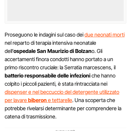
Proseguono le indagini sul caso dei
due neonati morti
nel reparto di terapia intensiva neonatale
dell’
ospedale San Maurizio di Bolzan
o. Gli
accertamenti finora condotti hanno portato a un
primo riscontro cruciale: la Serratia marcescens, il
batterio responsabile delle infezioni
che hanno
colpito i piccoli pazienti, è stata rintracciata nei
dispenser e nel beccuccio del detergente utilizzato
per lavare
biberon
e tettarelle
. Una scoperta che
potrebbe rivelarsi determinante per comprendere la
catena di trasmissione.