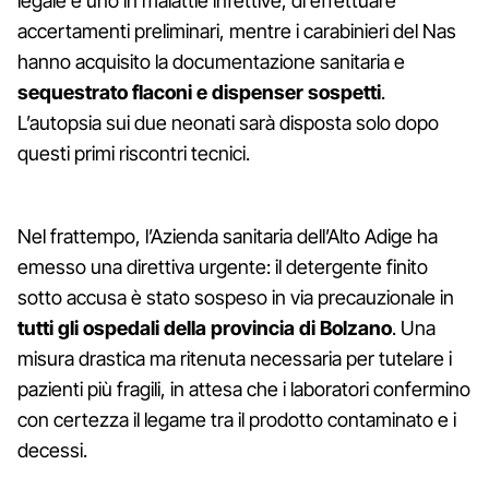
legale e uno in malattie infettive, di effettuare
accertamenti preliminari, mentre i carabinieri del Nas
hanno acquisito la documentazione sanitaria e
sequestrato flaconi e dispenser sospetti
.
L’autopsia sui due neonati sarà disposta solo dopo
questi primi riscontri tecnici.
Nel frattempo, l’Azienda sanitaria dell’Alto Adige ha
emesso una direttiva urgente: il detergente finito
sotto accusa è stato sospeso in via precauzionale in
tutti gli ospedali della provincia di Bolzano
. Una
misura drastica ma ritenuta necessaria per tutelare i
pazienti più fragili, in attesa che i laboratori confermino
con certezza il legame tra il prodotto contaminato e i
decessi.