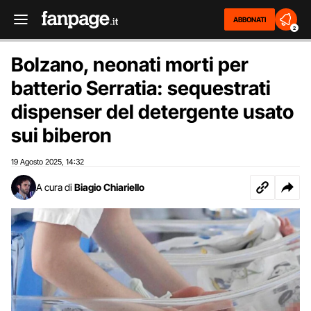
ABBONATI
2
Bolzano, neonati morti per
batterio Serratia: sequestrati
dispenser del detergente usato
sui biberon
19 Agosto 2025
14:32
,
A cura di
Biagio Chiariello