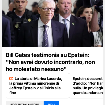
Bill Gates testimonia su Epstein:
"Non avrei dovuto incontrarlo, non
ho molestato nessuno"
La storia di Marina Lacerda,
Epstein, desecretat
la prima vittima minorenne di
d’addio: "Non hann
Jeffrey Epstein, dall’inizio alla
nulla. Un privilegio
fine
quando andarsene
LEGGI TUTTA LA STORIA
SEGUI