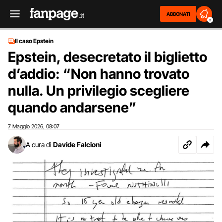
ABBONATI
2
Il caso Epstein
Epstein, desecretato il biglietto
d’addio: “Non hanno trovato
nulla. Un privilegio scegliere
quando andarsene”
7 Maggio 2026
08:07
,
A cura di
Davide Falcioni