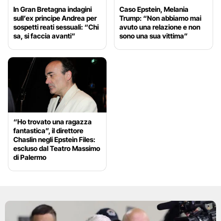
In Gran Bretagna indagini
Caso Epstein, Melania
sull’ex principe Andrea per
Trump: “Non abbiamo mai
sospetti reati sessuali: “Chi
avuto una relazione e non
sa, si faccia avanti”
sono una sua vittima”
“Ho trovato una ragazza
fantastica”, il direttore
Chaslin negli Epstein Files:
escluso dal Teatro Massimo
di Palermo