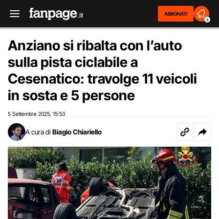
ABBONATI
2
Anziano si ribalta con l’auto
sulla pista ciclabile a
Cesenatico: travolge 11 veicoli
in sosta e 5 persone
5 Settembre 2025
15:53
,
A cura di
Biagio Chiariello