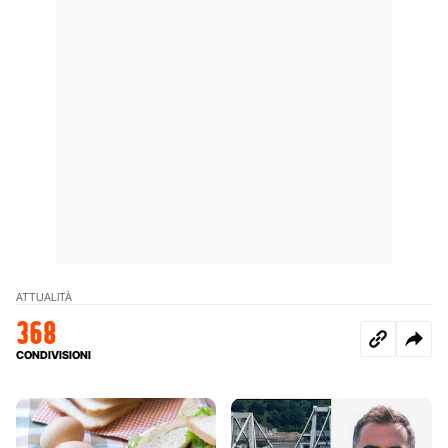
ATTUALITÀ
368
CONDIVISIONI