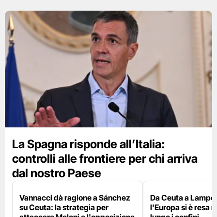
La Spagna risponde all’Italia:
controlli alle frontiere per chi arriva
dal nostro Paese
Vannacci dà ragione a Sánchez
Da Ceuta a Lamped
su Ceuta: la strategia per
l'Europa si è resa r