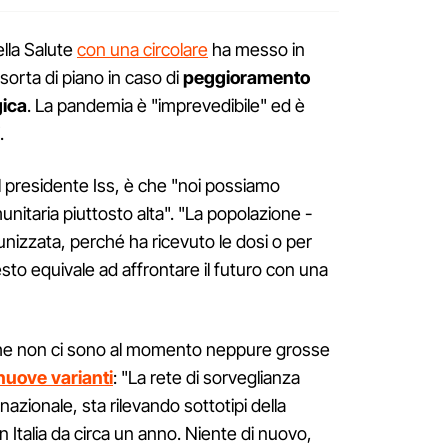
ella Salute
con una circolare
ha messo in
 sorta di piano in caso di
peggioramento
gica
. La pandemia è "imprevedibile" ed è
.
il presidente Iss, è che "noi possiamo
itaria piuttosto alta". "La popolazione -
nizzata, perché ha ricevuto le dosi o per
esto equivale ad affrontare il futuro con una
 che non ci sono al momento neppure grosse
nuove varianti
: "La rete di sorveglianza
rnazionale, sta rilevando sottotipi della
n Italia da circa un anno. Niente di nuovo,