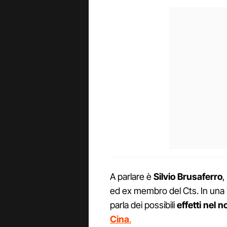
A parlare è
Silvio Brusaferro
,
ed ex membro del Cts. In una i
parla dei possibili
effetti nel 
Cina
.