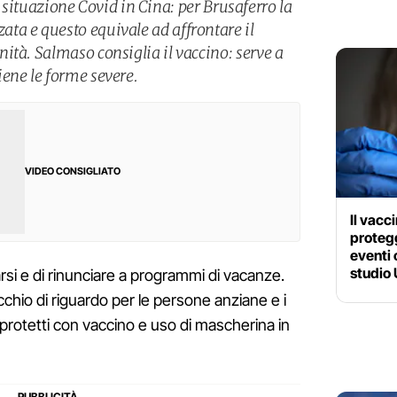
lla situazione Covid in Cina: per Brusaferro la
a e questo equivale ad affrontare il
ità. Salmaso consiglia il vaccino: serve a
ene le forme severe.
VIDEO CONSIGLIATO
Il vacc
protegg
eventi 
studio
si e di rinunciare a programmi di vacanze.
occhio di riguardo per le persone anziane e i
protetti con vaccino e uso di mascherina in