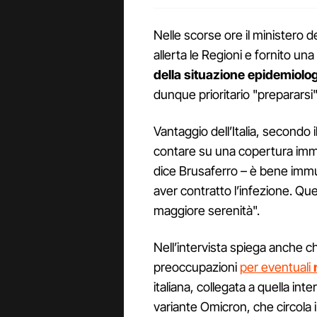
Nelle scorse ore il ministero d
allerta le Regioni e fornito una
della situazione epidemiolo
dunque prioritario "prepararsi"
Vantaggio dell’Italia, secondo 
contare su una copertura immun
dice Brusaferro – è bene immu
aver contratto l’infezione. Qu
maggiore serenità".
Nell’intervista spiega anche
preoccupazioni
per eventuali
italiana, collegata a quella inte
variante Omicron, che circola i