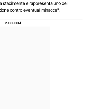
ona stabilmente e rappresenta uno dei
azione contro eventuali minacce".