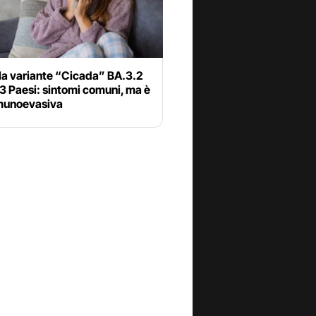
la variante “Cicada” BA.3.2
23 Paesi: sintomi comuni, ma è
munoevasiva