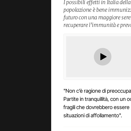
I possibili effetti in Italia de
popolazione è bene immunizzat
futuro con una maggiore seren
recuperare l’immunità e previ
"Non c’è ragione di preoccupar
Partite in tranquillità, con un 
fragili che dovrebbero essere 
situazioni di affollamento".