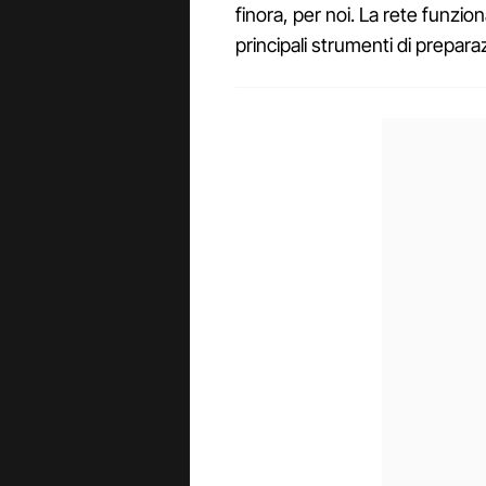
finora, per noi. La rete funzi
principali strumenti di prepar