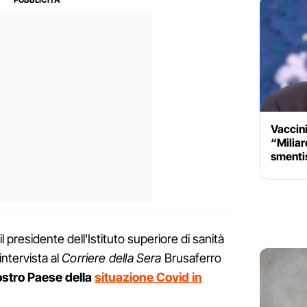
Vaccini
“Miliard
smentis
 il presidente dell'Istituto superiore di sanità
ntervista al
Corriere della Sera
Brusaferro
nostro Paese della
situazione Covid in