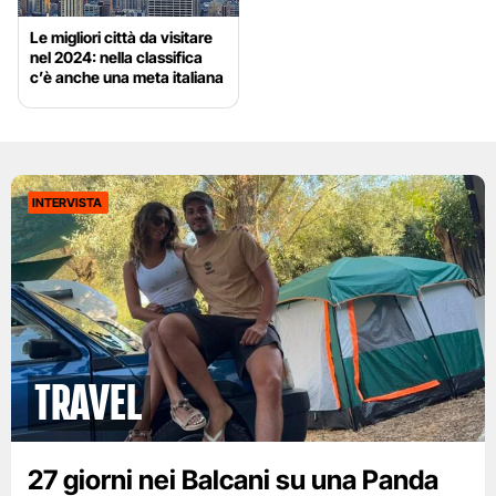
Le migliori città da visitare
nel 2024: nella classifica
c’è anche una meta italiana
INTERVISTA
Travel
27 giorni nei Balcani su una Panda