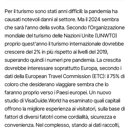
Per il turismo sono stati anni difficili: la pandemia ha
causati notevoli danni al settore. Ma il 2024 sembra
che sarà l'anno della svolta. Secondo l’Organizzazione
mondiale del turismo delle Nazioni Unite (UNWTO)
proprio quest'anno il turismo internazionale dovrebbe
crescere del 2% in più rispetto ai livelli del 2019,
superando quindi i numeri pre pandemia. La crescita
dovrebbe interessare soprattutto Europa, secondo i
dati della European Travel Commission (ETC): il 75% di
coloro che desiderano viaggiare sembra che lo
faranno proprio verso i Paesi europei. Un nuovo
studio di VisaGuide.World ha esaminato quali capitali
offrono la migliore esperienza ai visitatori, sulla base di
fattori di diversi fatotri come cordialità, sicurezza e
convenienza. Nel complesso, stando ai dati raccolti,