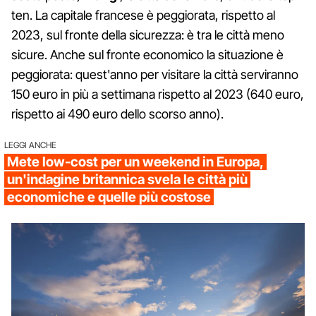
ten. La capitale francese è peggiorata, rispetto al
2023, sul fronte della sicurezza: è tra le città meno
sicure. Anche sul fronte economico la situazione è
peggiorata: quest'anno per visitare la città serviranno
150 euro in più a settimana rispetto al 2023 (640 euro,
rispetto ai 490 euro dello scorso anno).
LEGGI ANCHE
Mete low-cost per un weekend in Europa,
un'indagine britannica svela le città più
economiche e quelle più costose