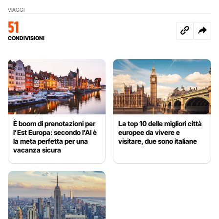
VIAGGI
51
CONDIVISIONI
È boom di prenotazioni per
La top 10 delle migliori città
l’Est Europa: secondo l’AI è
europee da vivere e
la meta perfetta per una
visitare, due sono italiane
vacanza sicura