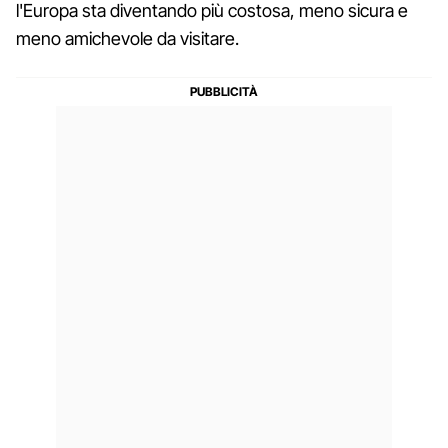
l'Europa sta diventando più costosa, meno sicura e
meno amichevole da visitare.