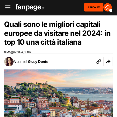
ABBONATI
2
Quali sono le migliori capitali
europee da visitare nel 2024: in
top 10 una città italiana
8 Maggio 2024
18:16
,
A cura di
Giusy Dente