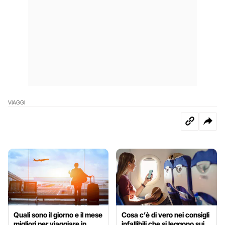
VIAGGI
Quali sono il giorno e il mese
Cosa c’è di vero nei consigli
migliori per viaggiare in
infallibili che si leggono sui