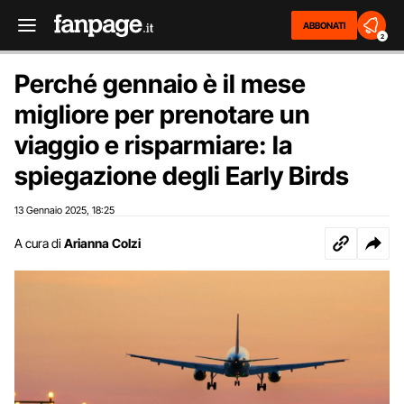
ABBONATI
2
Perché gennaio è il mese
migliore per prenotare un
viaggio e risparmiare: la
spiegazione degli Early Birds
13 Gennaio 2025
18:25
,
A cura di
Arianna Colzi