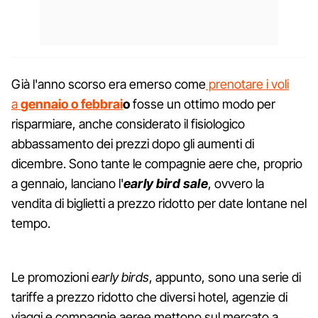
Già l'anno scorso era emerso come
prenotare i voli
a
gennaio o febbrai
o
fosse un ottimo modo per
risparmiare, anche considerato il fisiologico
abbassamento dei prezzi dopo gli aumenti di
dicembre. Sono tante le compagnie aere che, proprio
a gennaio, lanciano l'
early bird sale
, ovvero la
vendita di biglietti a prezzo ridotto per date lontane nel
tempo.
Le promozioni
e
arly birds
, appunto, sono una serie di
tariffe a prezzo ridotto che diversi hotel, agenzie di
viaggi e compagnie aeree mettono sul mercato a