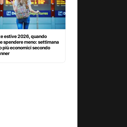
e estive 2026, quando
e e spendere meno: settimana
no più economici secondo
nner