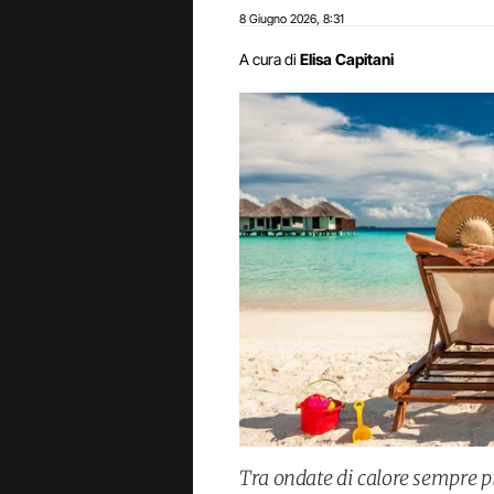
8 Giugno 2026
8:31
,
A cura di
Elisa Capitani
Tra ondate di calore sempre p