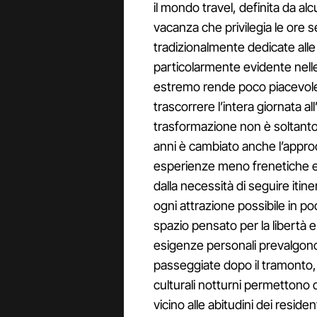
il mondo travel, definita da a
vacanza che privilegia le ore s
tradizionalmente dedicate alle 
particolarmente evidente nelle
estremo rende poco piacevole
trascorrere l’intera giornata a
trasformazione non è soltanto 
anni è cambiato anche l’appro
esperienze meno frenetiche e
dalla necessità di seguire itin
ogni attrazione possibile in po
spazio pensato per la libertà e 
esigenze personali prevalgono
passeggiate dopo il tramonto, le
culturali notturni permettono d
vicino alle abitudini dei resid