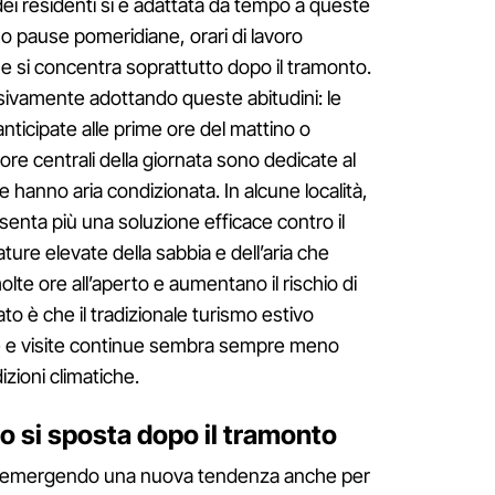
a dei residenti si è adattata da tempo a queste
so pause pomeridiane, orari di lavoro
che si concentra soprattutto dopo il tramonto.
ssivamente adottando queste abitudini: le
ticipate alle prime ore del mattino o
ore centrali della giornata sono dedicate al
e hanno aria condizionata. In alcune località,
senta più una soluzione efficace contro il
ure elevate della sabbia e dell’aria che
olte ore all’aperto e aumentano il rischio di
tato è che il tradizionale turismo estivo
e e visite continue sembra sempre meno
zioni climatiche.
o si sposta dopo il tramonto
sta emergendo una nuova tendenza anche per