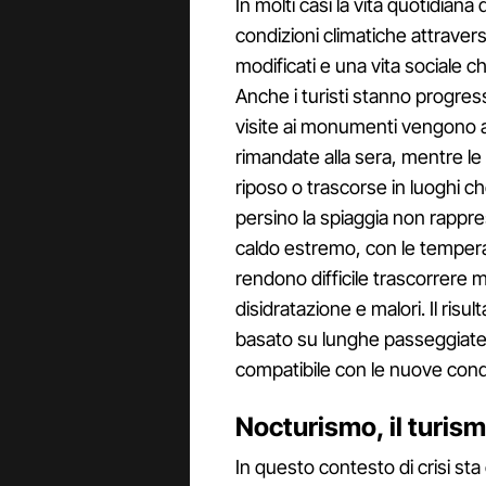
In molti casi la vita quotidian
condizioni climatiche attraver
modificati e una vita sociale 
Anche i turisti stanno progre
visite ai monumenti vengono an
rimandate alla sera, mentre le 
riposo o trascorse in luoghi ch
persino la spiaggia non rappre
caldo estremo, con le temperat
rendono difficile trascorrere m
disidratazione e malori. Il risul
basato su lunghe passeggiat
compatibile con le nuove condi
Nocturismo, il turism
In questo contesto di crisi 