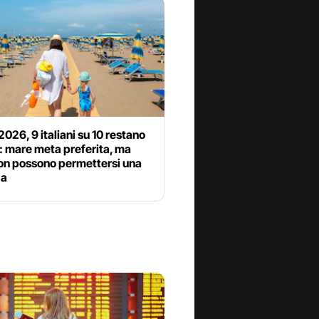
2026, 9 italiani su 10 restano
ia: mare meta preferita, ma
non possono permettersi una
za