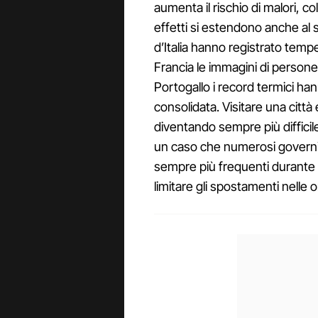
aumenta il rischio di malori, co
effetti si estendono anche al 
d’Italia hanno registrato tem
Francia le immagini di persone
Portogallo i record termici 
consolidata. Visitare una citt
diventando sempre più difficile
un caso che numerosi governi 
sempre più frequenti durante i 
limitare gli spostamenti nelle o