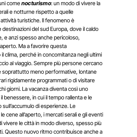
lcuni come
nocturismo
: un modo di vivere la
erali e notturne rispetto a quelle
attività turistiche. Il fenomeno è
 destinazioni del sud Europa, dove il caldo
, e anzi spesso anche pericoloso,
ll’aperto. Ma a favorire questa
il clima, perché in concomitanza negli ultimi
ccio al viaggio. Sempre più persone cercano
 soprattutto meno performative, lontane
erari rigidamente programmati o di visitare
chi giorni. La vacanza diventa così uno
il benessere, in cui il tempo rallenta e le
 sull’accumulo di esperienze. Le
 cene all’aperto, i mercati serali e gli eventi
i vivere le città in modo diverso, spesso più
enti. Questo nuovo ritmo contribuisce anche a