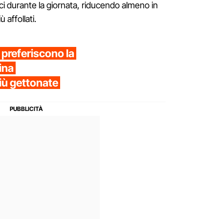
stici durante la giornata, riducendo almeno in
 affollati.
, preferiscono la
ina
iù gettonate