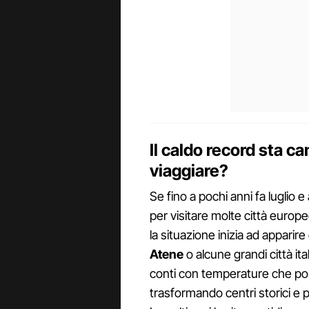
Il caldo record sta c
viaggiare?
Se fino a pochi anni fa luglio
per visitare molte città europe
la situazione inizia ad apparir
Atene
o alcune grandi città i
conti con temperature che pos
trasformando centri storici e p