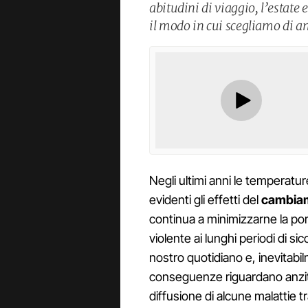
abitudini di viaggio, l’estate
il modo in cui scegliamo di a
Negli ultimi anni le temperat
evidenti gli effetti del
cambiam
continua a minimizzarne la por
violente ai lunghi periodi di sic
nostro quotidiano e, inevitabi
conseguenze riguardano anzitut
diffusione di alcune malattie 