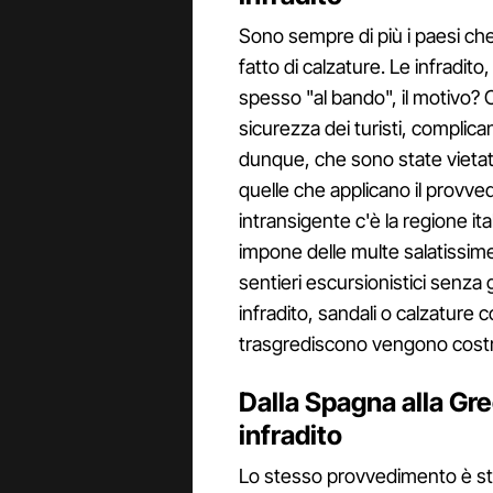
Sono sempre di più i paesi che
fatto di calzature. Le infradit
spesso "al bando", il motivo? C
sicurezza dei turisti, complican
dunque, che sono state vietat
quelle che applicano il prov
intransigente c'è la regione ita
impone delle multe salatissime 
sentieri escursionistici senza 
infradito, sandali o calzature con
trasgrediscono vengono costre
Dalla Spagna alla Grec
infradito
Lo stesso provvedimento è st