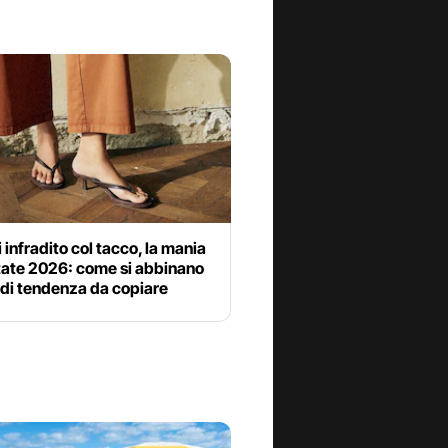
 infradito col tacco, la mania
tate 2026: come si abbinano
k di tendenza da copiare