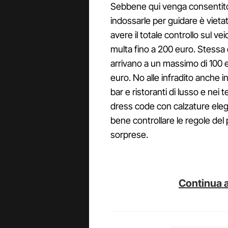
Sebbene qui venga consentito l'
indossarle per guidare è viet
avere il totale controllo sul ve
multa fino a 200 euro. Stessa 
arrivano a un massimo di 100 eu
euro. No alle infradito anche in
bar e ristoranti di lusso e nei 
dress code con calzature eleg
bene controllare le regole del 
sorprese.
Continua a