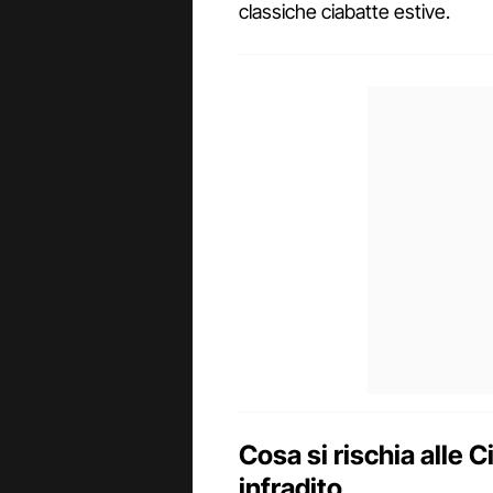
classiche ciabatte estive.
Cosa si rischia alle 
infradito