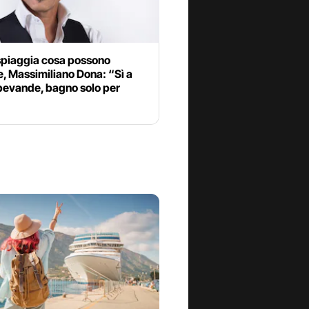
 spiaggia cosa possono
e, Massimiliano Dona: “Sì a
bevande, bagno solo per
”