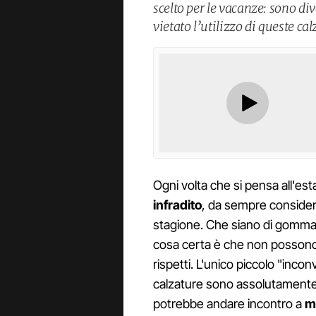
scelto per le vacanze: sono div
vietato l’utilizzo di queste ca
Ogni volta che si pensa all'e
infradito
, da sempre considera
stagione. Che siano di gomma o
cosa certa è che non possono
rispetti. L'unico piccolo "inco
calzature sono assolutament
potrebbe andare incontro a
m