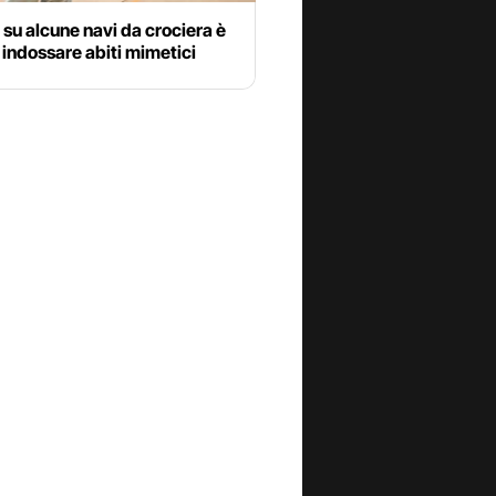
su alcune navi da crociera è
 indossare abiti mimetici