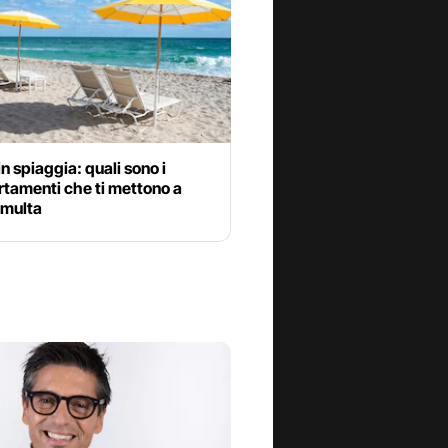
 in spiaggia: quali sono i
tamenti che ti mettono a
 multa