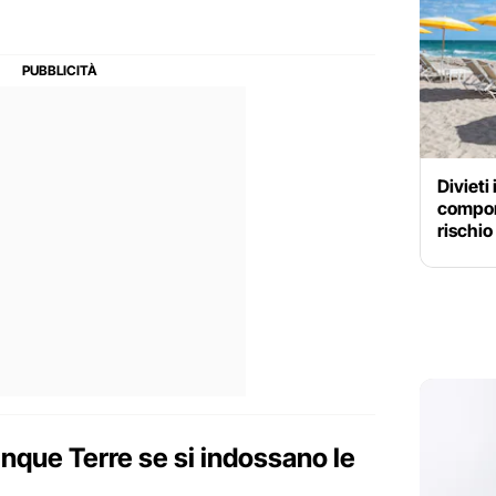
Divieti
compor
rischio
Cinque Terre se si indossano le