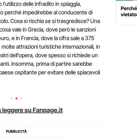
utilizzo delle infradito in spiaggia,
Perché 
ato perché impedirebbe al conducente di
vietato
icolo. Cosa si rischia se si trasgredisce? Una
cosa vale in Grecia, dove però le sanzioni
ro, e in Francia, dove la cifra sale a 375
 molte attrazioni turistiche internazionali, in
teatri dell'opera, dove spesso si richiede un
anti. Insomma, prima di partire sarebbe
paese ospitante per evitare delle spiacevoli
 leggere su Fanpage.it