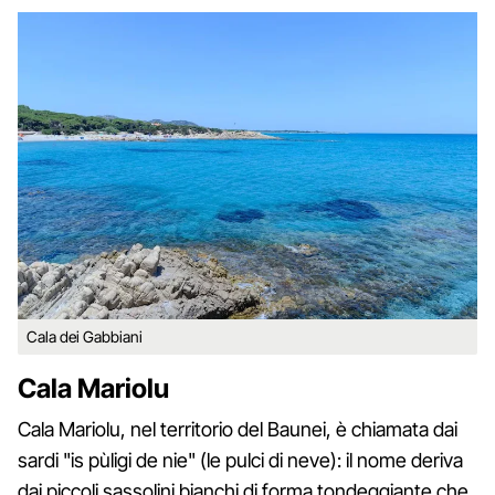
Cala dei Gabbiani
Cala Mariolu
Cala Mariolu, nel territorio del Baunei, è chiamata dai
sardi "is pùligi de nie" (le pulci di neve): il nome deriva
dai piccoli sassolini bianchi di forma tondeggiante che