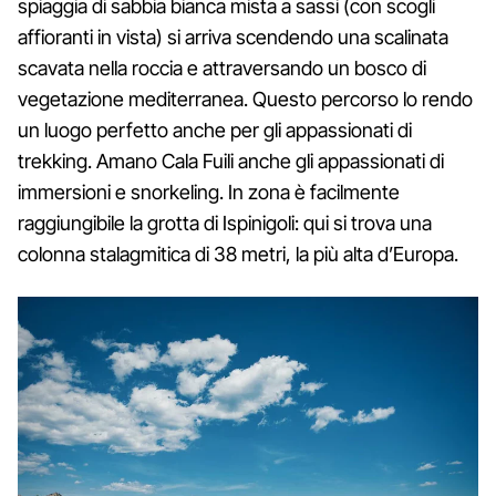
spiaggia di s​abbia​ bianca mista a sassi (con scogli
affioranti in vista) si arriva scendendo una scalinata
scavata nella roccia e attraversando un bosco di
vegetazione mediterranea.​ Questo percorso lo rendo
un luogo perfetto anche per gli appassionati di
trekking. Amano Cala Fuili anche gli appassionati di
immersioni e snorkeling. In zona è facilmente
raggiungibile la grotta di Ispinigoli: qui si trova una
colonna stalagmitica di 38 metri, la più alta d’Europa.