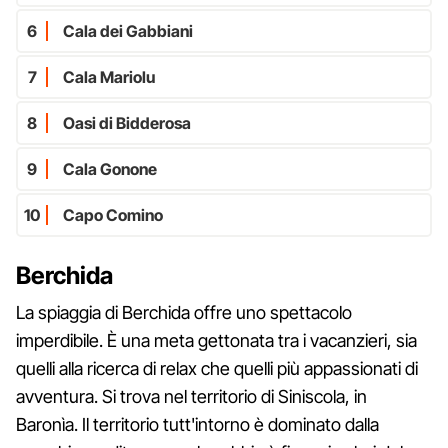
6
Cala dei Gabbiani
7
Cala Mariolu
8
Oasi di Bidderosa
9
Cala Gonone
10
Capo Comino
Berchida
La spiaggia di Berchida offre uno spettacolo
imperdibile. È una meta gettonata tra i vacanzieri, sia
quelli alla ricerca di relax che quelli più appassionati di
avventura. Si trova nel territorio di Siniscola,​ in
Baronìa. Il territorio tutt'intorno è dominato dalla