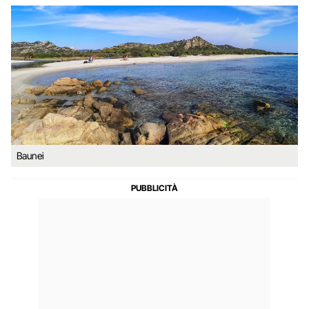
Baunei