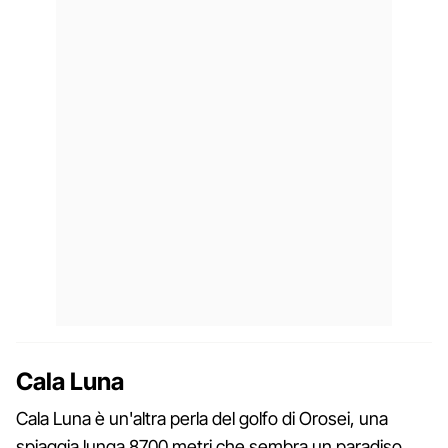
Cala Luna
Cala Luna è un'altra perla del golfo di Orosei, una
spiaggia lunga 8700 metri che sembra un paradiso