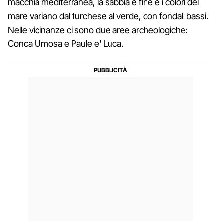
macchia mediterranea, la sabbia è fine e i colori del
mare variano dal turchese al verde, con fondali bassi.
Nelle vicinanze ci sono due aree archeologiche:
Conca Umosa e Paule e' Luca.