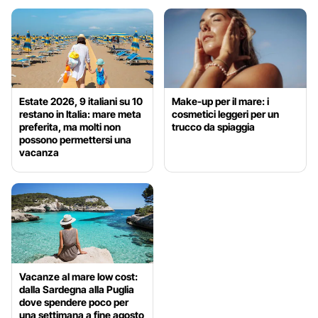
Estate 2026, 9 italiani su 10
Make-up per il mare: i
restano in Italia: mare meta
cosmetici leggeri per un
preferita, ma molti non
trucco da spiaggia
possono permettersi una
vacanza
Vacanze al mare low cost:
dalla Sardegna alla Puglia
dove spendere poco per
una settimana a fine agosto