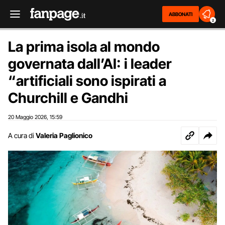
ABBONATI
2
La prima isola al mondo
governata dall’AI: i leader
“artificiali sono ispirati a
Churchill e Gandhi
20 Maggio 2026
15:59
,
A cura di
Valeria Paglionico