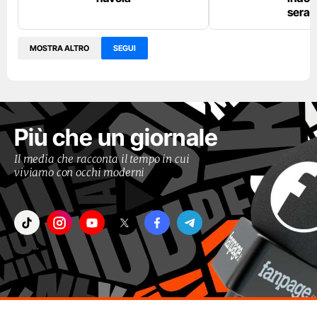
sera
MOSTRA ALTRO
SEGUI
Più che un giornale
Il media che racconta il tempo in cui
viviamo con occhi moderni