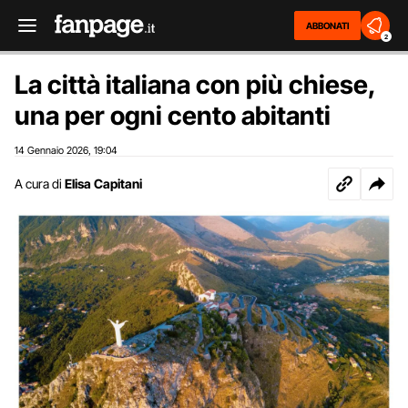
ABBONATI
2
La città italiana con più chiese,
una per ogni cento abitanti
14 Gennaio 2026
19:04
,
A cura di
Elisa Capitani