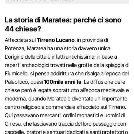
La storia di Maratea: perché ci sono
44 chiese?
Affacciata sul
Tirreno Lucano
, in provincia di
Potenza, Maratea ha una storia davvero unica.
L’origine della città è infatti antichissima: in base a
reperti archeologici trovati nelle grotte della spiaggia di
Fiumicello, si pensa addirittura che risalga all’epoca del
Paleolitico, quasi
100mila anni fa
. La diffusione delle
chiese però è legata soprattutto all’epoca medievale e
moderna, quando Maratea è diventata un importante
centro religioso e commerciale affacciato sul Tirreno.
Qui passavano mercanti, ordini monastici e uomini di
Chiesa, che lasciavano traccia del loro passaggio con
cappelle, oratori e santuari dedicati a santi protettori o