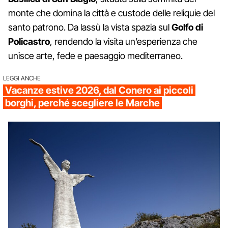
monte che domina la città e custode delle reliquie del
santo patrono. Da lassù la vista spazia sul
Golfo di
Policastro
, rendendo la visita un’esperienza che
unisce arte, fede e paesaggio mediterraneo.
LEGGI ANCHE
Vacanze estive 2026, dal Conero ai piccoli
borghi, perché scegliere le Marche