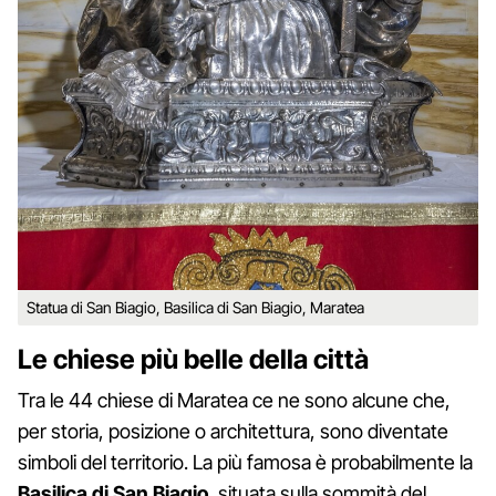
Statua di San Biagio, Basilica di San Biagio, Maratea
Le chiese più belle della città
Tra le 44 chiese di Maratea ce ne sono alcune che,
per storia, posizione o architettura, sono diventate
simboli del territorio. La più famosa è probabilmente la
Basilica di San Biagio
, situata sulla sommità del