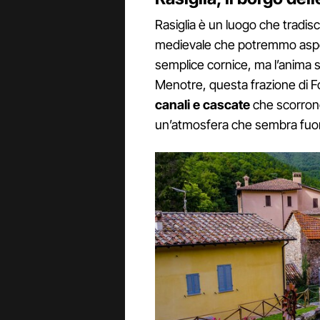
Rasiglia è un luogo che tradisc
medievale che potremmo aspet
semplice cornice, ma l’anima st
Menotre, questa frazione di F
canali e cascate
che scorrono 
un’atmosfera che sembra fuor