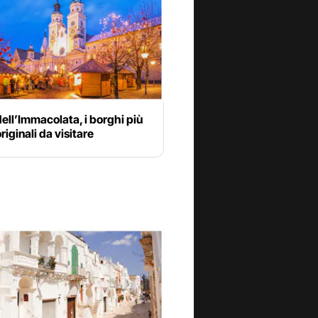
ell’Immacolata, i borghi più
originali da visitare