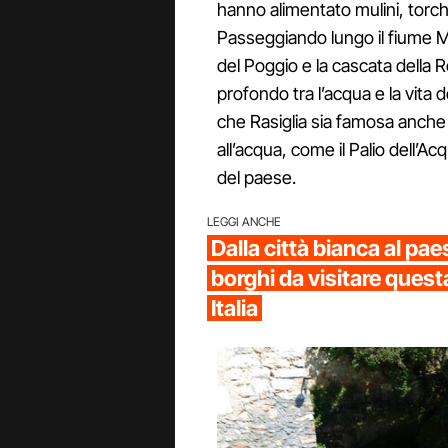
hanno alimentato mulini, torchi 
Passeggiando lungo il fiume M
del Poggio e la cascata della 
profondo tra l’acqua e la vita 
che Rasiglia sia famosa anche 
all’acqua, come il Palio dell’Acq
del paese.
LEGGI ANCHE
Dalla città bianca al paes
borghi da visitare quest
Italia