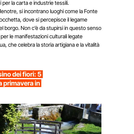
per la carta e industrie tessili.
enotre, si incontrano luoghi come la Fonte
Rocchetta, dove si percepisce il legame
del borgo. Non c’è da stupirsi in questo senso
per le manifestazioni culturali legate
ua, che celebra la storia artigiana e la vitalità
ino dei fiori: 5
a primavera in