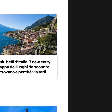
più belli d’Italia, 7 new entry
appa dei luoghi da scoprire:
 trovano e perché visitarli