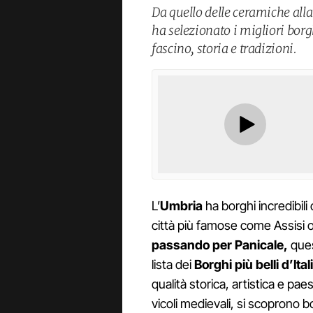
Da quello delle ceramiche all
ha selezionato i migliori borg
fascino, storia e tradizioni.
L’
Umbria
ha borghi incredibil
città più famose come Assisi 
passando per Panicale,
quest
lista dei
Borghi più belli d’Ital
qualità storica, artistica e pa
vicoli medievali, si scoprono 