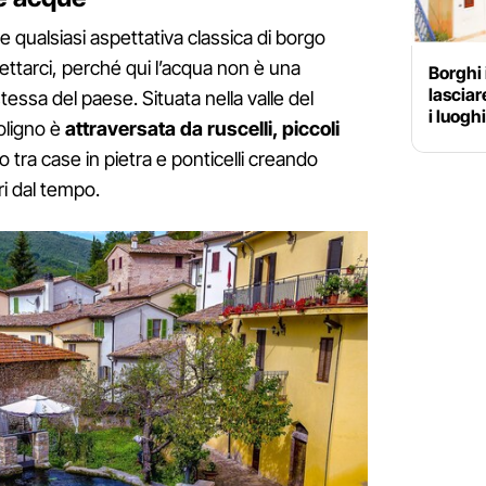
e qualsiasi aspettativa classica di borgo
tarci, perché qui l’acqua non è una
Borghi i
lasciar
essa del paese. Situata nella valle del
i luoghi
oligno è
attraversata da ruscelli, piccoli
tra case in pietra e ponticelli creando
i dal tempo.