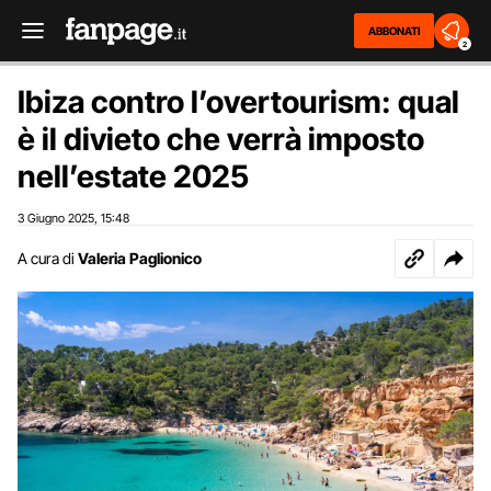
ABBONATI
2
Ibiza contro l’overtourism: qual
è il divieto che verrà imposto
nell’estate 2025
3 Giugno 2025
15:48
,
A cura di
Valeria Paglionico