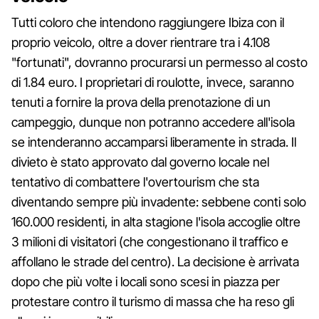
Tutti coloro che intendono raggiungere Ibiza con il
proprio veicolo, oltre a dover rientrare tra i 4.108
"fortunati", dovranno procurarsi un permesso al costo
di 1.84 euro. I proprietari di roulotte, invece, saranno
tenuti a fornire la prova della prenotazione di un
campeggio, dunque non potranno accedere all'isola
se intenderanno accamparsi liberamente in strada. Il
divieto è stato approvato dal governo locale nel
tentativo di combattere l'overtourism che sta
diventando sempre più invadente: sebbene conti solo
160.000 residenti, in alta stagione l'isola accoglie oltre
3 milioni di visitatori (che congestionano il traffico e
affollano le strade del centro). La decisione è arrivata
dopo che più volte i locali sono scesi in piazza per
protestare contro il turismo di massa che ha reso gli