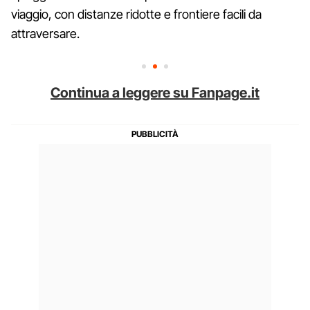
viaggio, con distanze ridotte e frontiere facili da
attraversare.
Continua a leggere su Fanpage.it