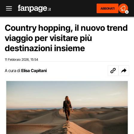
ABBONATI
2
Country hopping, il nuovo trend
viaggio per visitare più
destinazioni insieme
11 Febbraio 2026
15:54
,
A cura di
Elisa Capitani