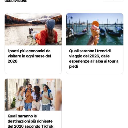
CONDIVISIONE
I paesi più economici da
Quali saranno i trend di
visitare in ogni mese del
viaggio del 2026, dalle
2026
esperienze all’alba ai tour a
piedi
Quali saranno le
destinazioni più richieste
del 2026 secondo TikTok