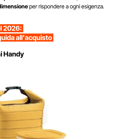
dimensione
per rispondere a ogni esigenza.
el 2026:
guida all'acquisto
ni Handy