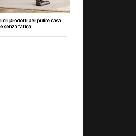
gliori prodotti per pulire casa
te senza fatica