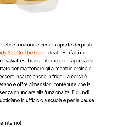
leta e funzionale per il trasporto dei pasti,
andy Set On The Go
è l’ideale. È infatti un
ore salvafreschezza interno con capacità da
tato per mantenere gli alimenti in ordine e
essere inserito anche in frigo. La borsa è
uretano e offre dimensioni contenute che la
enza rinunciare alla funzionalità. È quindi
tidiano in ufficio o a scuola e per le pause
e interno)