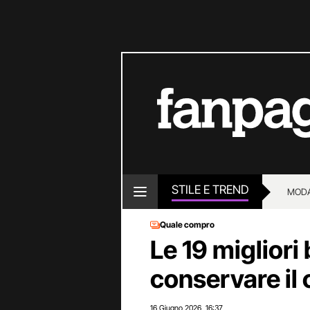
STILE E TREND
MOD
Quale compro
Le 19 migliori
conservare il 
16 Giugno 2026
16:37
,