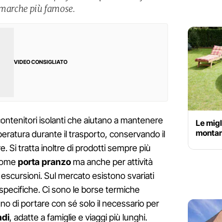
le marche più famose.
VIDEO CONSIGLIATO
ontenitori isolanti che aiutano a mantenere
Le migl
montare
peratura durante il trasporto, conservando il
e. Si tratta inoltre di prodotti sempre più
 come
porta pranzo
ma anche per attività
 escursioni. Sul mercato esistono svariati
specifiche. Ci sono le borse termiche
gno di portare con sé solo il necessario per
ndi
, adatte a famiglie e viaggi più lunghi.