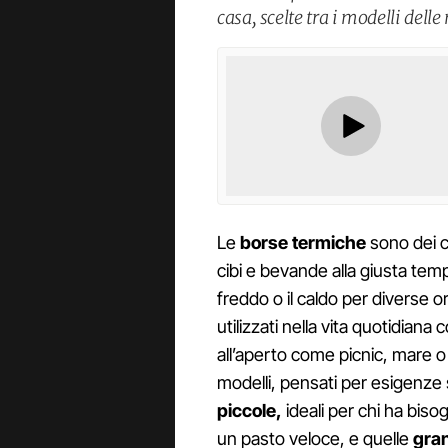
casa, scelte tra i modelli del
Le
borse termiche
sono dei c
cibi e bevande alla giusta tem
freddo o il caldo per diverse or
utilizzati nella vita quotidiana
all’aperto come picnic, mare o
modelli, pensati per esigenze 
piccole,
ideali per chi ha biso
un pasto veloce, e quelle
gra