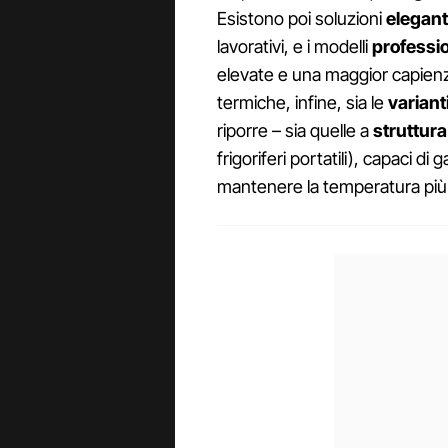
Esistono poi soluzioni
elegant
lavorativi, e i modelli
professio
elevate e una maggior capienza
termiche, infine, sia le
variant
riporre – sia quelle a
struttura
frigoriferi portatili), capaci d
mantenere la temperatura più 