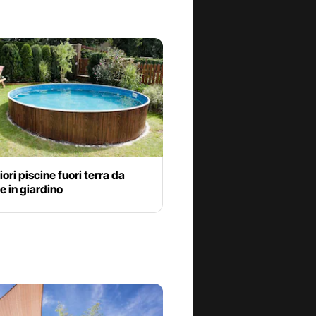
iori piscine fuori terra da
 in giardino