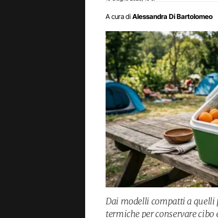
A cura di
Alessandra Di Bartolomeo
Dai modelli compatti a quelli 
termiche per conservare cibo 