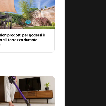
liori prodotti per godersi il
o e il terrazzo durante
e