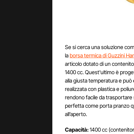
Se si cerca una soluzione comp
la
borsa termica di Guzzini H
articolo dotato di un contenit
1400 cc. Quest'ultimo è proget
alla giusta temperatura e può 
realizzata con plastica e poli
rendono facile da trasportare s
perfetta come porta pranzo quo
all’aperto.
Capacità:
1400 cc (contenitor