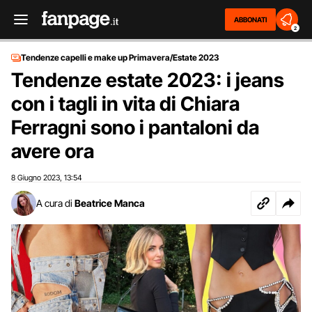
ABBONATI
2
Tendenze capelli e make up Primavera/Estate 2023
Tendenze estate 2023: i jeans
con i tagli in vita di Chiara
Ferragni sono i pantaloni da
avere ora
8 Giugno 2023
13:54
,
A cura di
Beatrice Manca