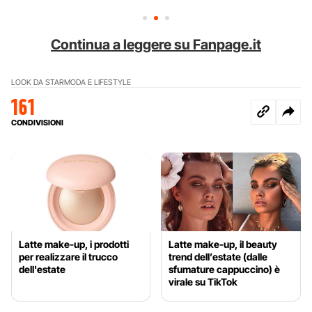
Continua a leggere su Fanpage.it
LOOK DA STAR
MODA E LIFESTYLE
161
CONDIVISIONI
Latte make-up, i prodotti
Latte make-up, il beauty
per realizzare il trucco
trend dell’estate (dalle
dell'estate
sfumature cappuccino) è
virale su TikTok