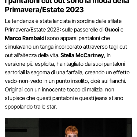
I pantaloni cut out sono la moda della
Primavera/Estate 2023
La tendenza è stata lanciata in sordina dalle sfilate
Primavera/Estate 2023: sulle passerelle di
Gucci
e
Marco Rambaldi
sono apparsi pantaloni che
simulavano un tanga incorporato attraverso tagli cut
out all'altezza della vita.
Stella McCartney
, in
versione più esplicita, ha ritagliato dai suoi pantaloni
sartoriali la sagoma di una farfalla, creando un effetto
vedo-non-vedo in un punto insolito, cioé sui fianchi.
Originali con un innocente tocco di malizia, non
stupisce che questi pantaloni e questi jeans stiano
spopolando tra le star.