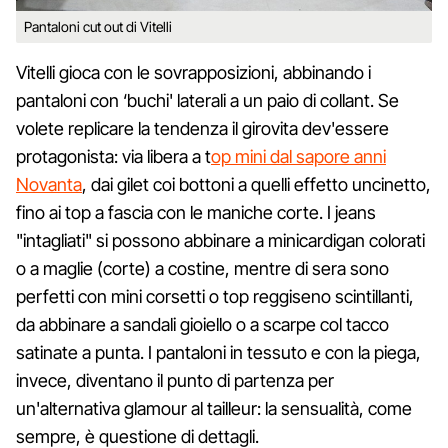
Pantaloni cut out di Vitelli
Vitelli gioca con le sovrapposizioni, abbinando i
pantaloni con ‘buchi' laterali a un paio di collant. Se
volete replicare la tendenza il girovita dev'essere
protagonista: via libera a t
op mini dal sapore anni
Novanta
, dai gilet coi bottoni a quelli effetto uncinetto,
fino ai top a fascia con le maniche corte. I jeans
"intagliati" si possono abbinare a minicardigan colorati
o a maglie (corte) a costine, mentre di sera sono
perfetti con mini corsetti o top reggiseno scintillanti,
da abbinare a sandali gioiello o a scarpe col tacco
satinate a punta. I pantaloni in tessuto e con la piega,
invece, diventano il punto di partenza per
un'alternativa glamour al tailleur: la sensualità, come
sempre, è questione di dettagli.