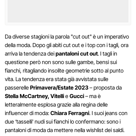
Da diverse stagioni la parola "cut out" è un imperativo
della moda. Dopo gli abiti cut out e i top con i tagli, ora
arriva la tendenza dei
pantaloni cut out
. I tagli in
questione però non sono sulle gambe, bensì sui
fianchi, ritagliando insolite geometrie sotto al punto
vita. La tendenza era stata già avvistata sulle
passerelle
Primavera/Estate 2023
– proposta da
Stella McCartney, Vitelli
e
Gucci
– ma è
letteralmente esplosa grazie alla regina delle
influencer di moda:
Chiara Ferragni
. I suoi jeans con
due ‘tasselli' nudi sui fianchi lo confermano: sono i
pantaloni di moda da mettere nella wishlist dei saldi.