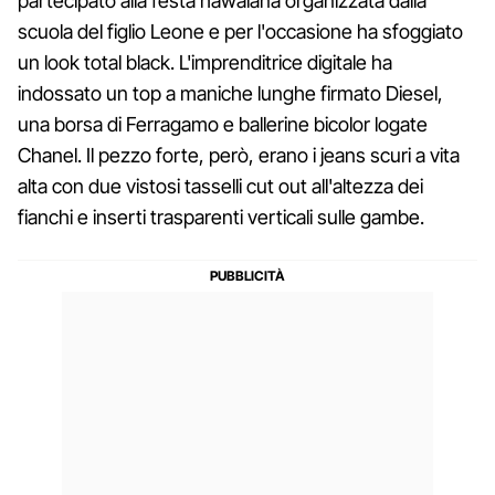
partecipato alla festa hawaiana organizzata dalla
scuola del figlio Leone e per l'occasione ha sfoggiato
un look total black. L'imprenditrice digitale ha
indossato un top a maniche lunghe firmato Diesel,
una borsa di Ferragamo e ballerine bicolor logate
Chanel. Il pezzo forte, però, erano i jeans scuri a vita
alta con due vistosi tasselli cut out all'altezza dei
fianchi e inserti trasparenti verticali sulle gambe.