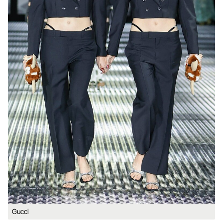
Gucci