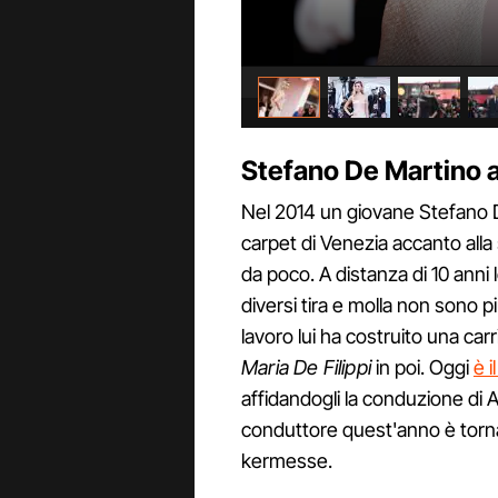
Stefano De Martino 
Nel 2014 un giovane Stefano De
carpet di Venezia accanto al
da poco. A distanza di 10 anni
diversi tira e molla non sono 
lavoro lui ha costruito una car
Maria De Filippi
in poi. Oggi
è i
affidandogli la conduzione di A
conduttore quest'anno è torna
kermesse.