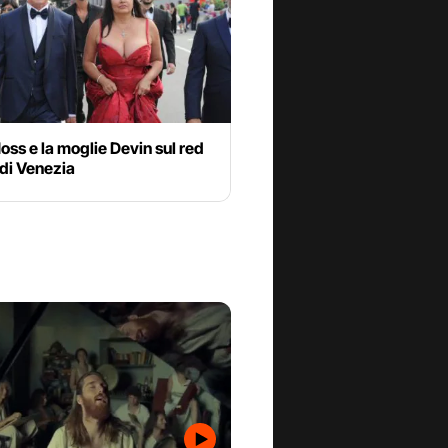
ss e la moglie Devin sul red
di Venezia