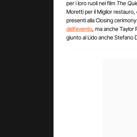
per i loro ruoli nei film
The Qui
Moretti per il Miglior restauro
presenti alla Closing cerimony
dell'evento
, ma anche Taylor R
giunto al Lido anche Stefano 