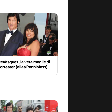
eVasquez, la vera moglie di
orrester (alias Ronn Moss)