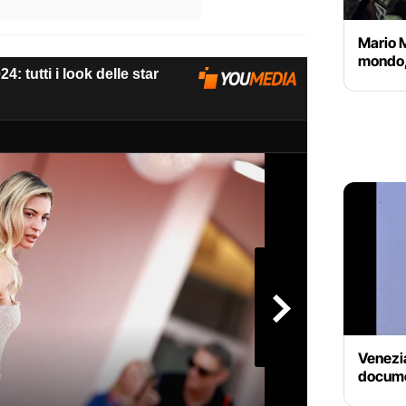
Mario 
mondo, 
Venezia
docume