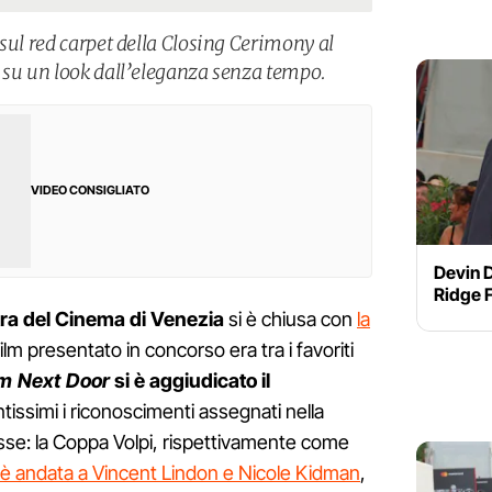
sul red carpet della Closing Cerimony al
 su un look dall’eleganza senza tempo.
VIDEO CONSIGLIATO
Devin D
Ridge F
ra del Cinema di Venezia
si è chiusa con
la
l film presentato in concorso era tra i favoriti
m Next Door
si è aggiudicato il
ntissimi i riconoscimenti assegnati nella
sse: la Coppa Volpi, rispettivamente come
è andata a Vincent Lindon e Nicole Kidman
,