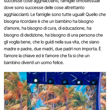
successe cose agghiaccianti, famiglie omosessuali
dove sono successe delle cose altrettanto
agghiaccianti. Le famiglie sono tutte uguali! Quello che
bisogna ricordare è che un bambino ha bisogno
d’amore, ha bisogno di cura, di educazione, ha
bisogno di dedizione, ha bisogno di una persona che
gli voglia bene, che lo guidi nella sua vita, che siano
madre e padre, due madri, due padri non importa. È
l’amore la chiave ed è l’amore che fa sì che un
bambino diventi un uomo felice.