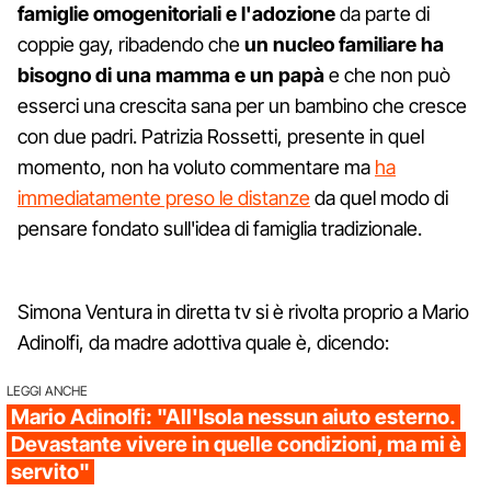
famiglie omogenitoriali e l'adozione
da parte di
coppie gay, ribadendo che
un nucleo familiare ha
bisogno di una mamma e un papà
e che non può
esserci una crescita sana per un bambino che cresce
con due padri. Patrizia Rossetti, presente in quel
momento, non ha voluto commentare ma
ha
immediatamente preso le distanze
da quel modo di
pensare fondato sull'idea di famiglia tradizionale.
Simona Ventura in diretta tv si è rivolta proprio a Mario
Adinolfi, da madre adottiva quale è, dicendo:
LEGGI ANCHE
Mario Adinolfi: "All'Isola nessun aiuto esterno.
Devastante vivere in quelle condizioni, ma mi è
servito"