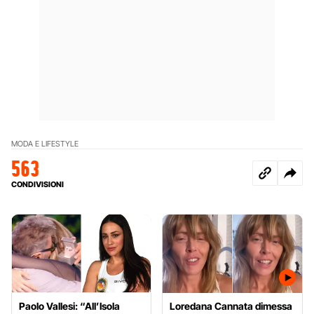
MODA E LIFESTYLE
563
CONDIVISIONI
Paolo Vallesi: “All’Isola
Loredana Cannata dimessa