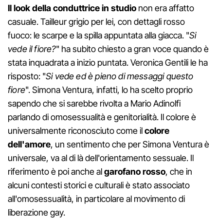
Il look della conduttrice in studio
non era affatto
casuale. Tailleur grigio per lei, con dettagli rosso
fuoco: le scarpe e la spilla appuntata alla giacca. "
Si
vede il fiore?
" ha subito chiesto a gran voce quando è
stata inquadrata a inizio puntata. Veronica Gentili le ha
risposto: "
Si vede ed è pieno di messaggi questo
fiore
". Simona Ventura, infatti, lo ha scelto proprio
sapendo che si sarebbe rivolta a Mario Adinolfi
parlando di omosessualità e genitorialità. Il colore è
universalmente riconosciuto come il
colore
dell'amore
, un sentimento che per Simona Ventura è
universale, va al di là dell'orientamento sessuale. Il
riferimento è poi anche al
garofano rosso
, che in
alcuni contesti storici e culturali è stato associato
all'omosessualità, in particolare al movimento di
liberazione gay.