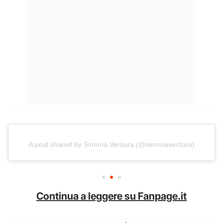
A post shared by Simona Ventura (@simonaventura)
Continua a leggere su Fanpage.it