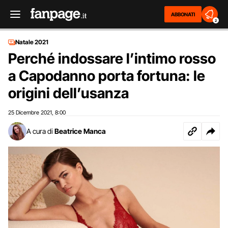
ABBONATI
2
Natale 2021
Perché indossare l’intimo rosso
a Capodanno porta fortuna: le
origini dell’usanza
25 Dicembre 2021
8:00
,
A cura di
Beatrice Manca