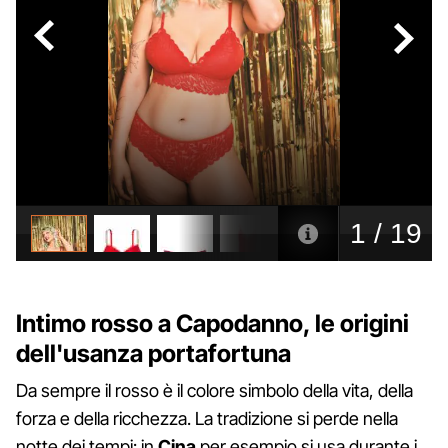
Intimo rosso a Capodanno, le origini
dell'usanza portafortuna
Da sempre il rosso è il colore simbolo della vita, della
forza e della ricchezza. La tradizione si perde nella
notte dei tempi: in
Cina
per esempio si usa durante i