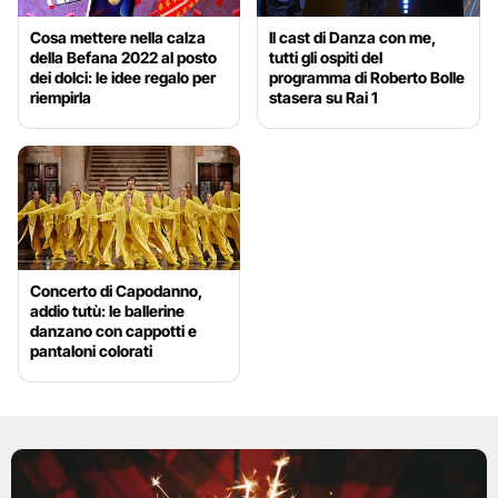
Cosa mettere nella calza
Il cast di Danza con me,
della Befana 2022 al posto
tutti gli ospiti del
dei dolci: le idee regalo per
programma di Roberto Bolle
riempirla
stasera su Rai 1
Concerto di Capodanno,
addio tutù: le ballerine
danzano con cappotti e
pantaloni colorati