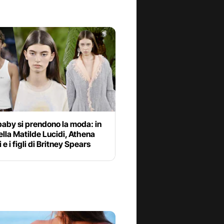
baby si prendono la moda: in
lla Matilde Lucidi, Athena
 e i figli di Britney Spears