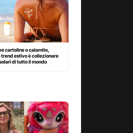
he cartoline o calamite,
o trend estivo è collezionare
olari di tutto il mondo