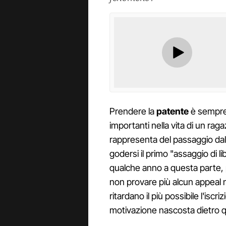
Prendere la
patente
è sempre 
importanti nella vita di un ra
rappresenta del passaggio dall
godersi il primo "assaggio di l
qualche anno a questa parte, 
non provare più alcun appeal n
ritardano il più possibile l'iscr
motivazione nascosta dietro q