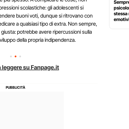
Sempre 
ssioni scolastiche: gli adolescenti si
psicolo
stessa 
endere buoni voti, dunque si ritrovano con
emotivi
icare a qualsiasi tipo di extra. Non sempre,
la giusta: potrebbe avere ripercussioni sulla
sviluppo della propria indipendenza.
 leggere su Fanpage.it