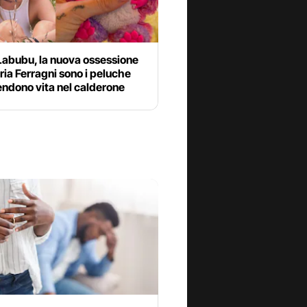
Labubu, la nuova ossessione
oria Ferragni sono i peluche
endono vita nel calderone