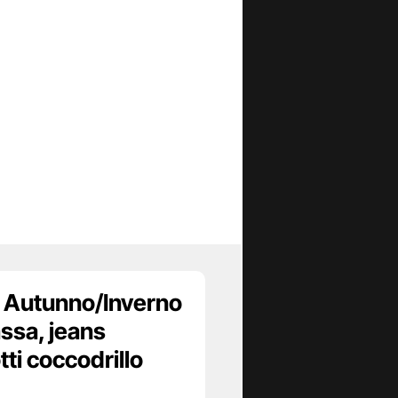
Autunno/Inverno
ssa, jeans
tti coccodrillo