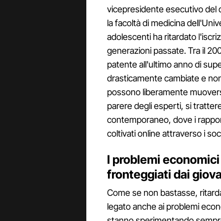
vicepresidente esecutivo del 
la facoltà di medicina dell'Unive
adolescenti ha ritardato l'iscriz
generazioni passate. Tra il 20
patente all'ultimo anno di supe
drasticamente cambiate e non s
possono liberamente muoversi 
parere degli esperti, si tratte
contemporaneo, dove i rappor
coltivati online attraverso i soci
I problemi economici
fronteggiati dai giov
Come se non bastasse, ritardar
legato anche ai problemi econo
stanno sperimentando sempre 