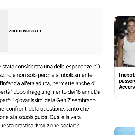
VIDEO CONSIGLIATO
stata considerata una delle esperienze più
I nepo 
gazzino e non solo perché simbolicamente
passere
'infanzia all'età adulta, permette anche di
Accorsi
ibertà" dopo il raggiungimento dei 18 anni. Da
però, i giovanissimi della Gen Z sembrano
ei confronti della questione, tanto che
izione alla scuola guida. Qual è la vera
uesta drastica rivoluzione sociale?