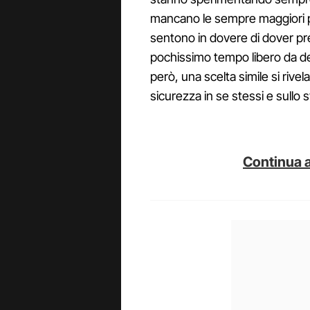
mancano le sempre maggiori pre
sentono in dovere di dover pr
pochissimo tempo libero da ded
però, una scelta simile si rive
sicurezza in se stessi e sullo 
Continua a