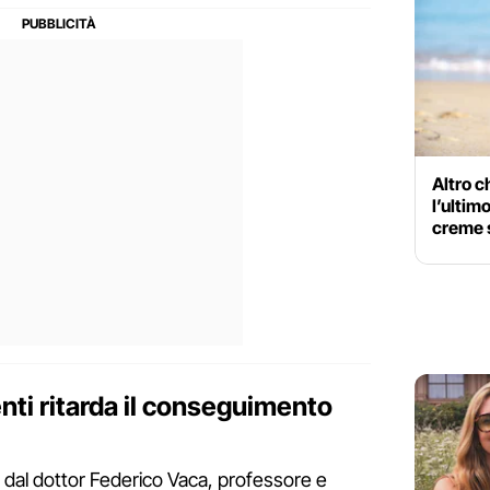
Altro c
l’ultim
creme s
nti ritarda il conseguimento
dal dottor Federico Vaca, professore e