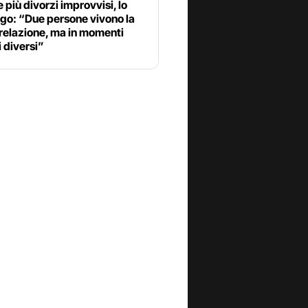
più divorzi improvvisi, lo
go: “Due persone vivono la
relazione, ma in momenti
 diversi”