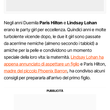
Negli anni Duemila
Paris Hilton
e
Lindsay Lohan
erano le party girl per eccellenza. Quindici anni e molte
turbolente vicende dopo, le due it girl sono passate
da acerrime nemiche (almeno secondo i tabloid) a
amiche per la pelle e condividono un momento
speciale della loro vita: la maternità.
Lindsay Lohan ha
appena annunciato di aspettare un figlio
e Paris Hilton,
madre del piccolo Phoenix Barron
, ha condiviso alcuni
consigli per prepararla all'arrivo del primo figlio.