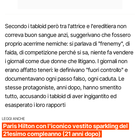
Secondo i tabloid però tra l'attrice e l'ereditiera non
correva buon sangue anzi, suggerivano che fossero
proprio acerrime nemiche: si parlava di "frenemy", di
faida, di competizione perché si sa, niente fa vendere
i giornali come due donne che litigano. I giornali non
erano affatto teneri: le definivano "fuori controllo" e
documentavano ogni passo falso, ogni caduta. Le
stesse protagoniste, anni dopo, hanno smentito
tutto, accusando i tabloid di aver ingigantito ed
esasperato i loro rapporti
LEGGI ANCHE
Paris Hilton con l'iconico vestito sparkling del
21esimo compleanno (21 anni dopo)