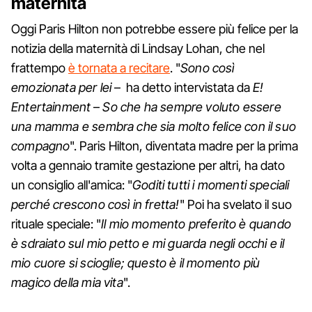
maternità
Oggi Paris Hilton non potrebbe essere più felice per la
notizia della maternità di Lindsay Lohan, che nel
frattempo
è tornata a recitare
. "
Sono così
emozionata per lei
– ha detto intervistata da
E!
Entertainment
–
So che ha sempre voluto essere
una mamma e sembra che sia molto felice con il suo
compagno
". Paris Hilton, diventata madre per la prima
volta a gennaio tramite gestazione per altri, ha dato
un consiglio all'amica: "
Goditi tutti i momenti speciali
perché crescono così in fretta!
" Poi ha svelato il suo
rituale speciale: "
Il mio momento preferito è quando
è sdraiato sul mio petto e mi guarda negli occhi e il
mio cuore si scioglie; questo è il momento più
magico della mia vita
".