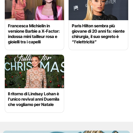
Francesca Michielin in
Paris Hilton sembra più
versione Barbie a X-Factor:
giovane di 20 anni fa: niente
indossa mini tailleur rosa e
chirurgia, il suo segreto è
gioielli tra i capelli
“l’elettricità”
Il ritorno di Lindsay Lohan è
l’unico revival anni Duemila
che vogliamo per Natale