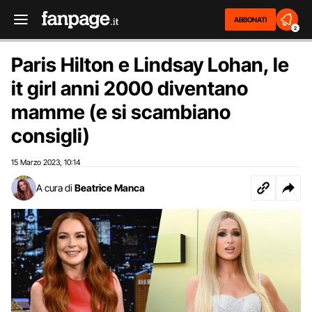
ABBONATI
2
Paris Hilton e Lindsay Lohan, le
it girl anni 2000 diventano
mamme (e si scambiano
consigli)
15 Marzo 2023
10:14
,
A cura di
Beatrice Manca