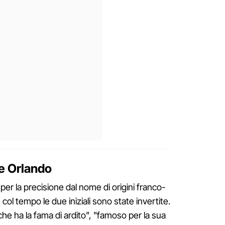
me Orlando
er la precisione dal nome di origini franco-
col tempo le due iniziali sono state invertite.
che ha la fama di ardito", "famoso per la sua