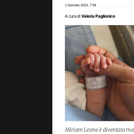
2 Gennaio 2024
7:58
,
A cura di
Valeria Paglionico
Miriam Leone è diventata m