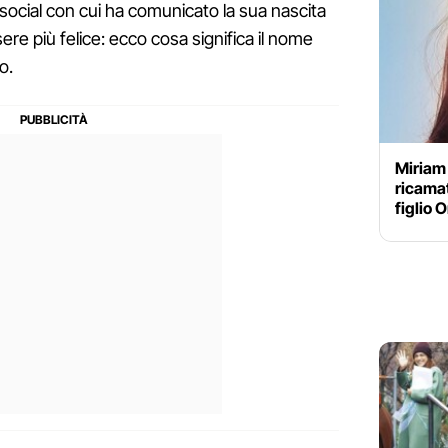
 social con cui ha comunicato la sua nascita
ere più felice: ecco cosa significa il nome
o.
Miriam 
ricamat
figlio 