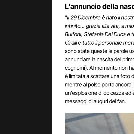
L'annuncio della nas
"
Il 29 Dicembre è nato il n
infinito… grazie alla vita, a mi
Bulfoni, Stefania Del Duca e t
Ciralli e tutto il personale me
sono state queste le parole u
annunciare la nascita del primo
cognomi). Al momento non ha a
è limitata a scattare una foto d
mentre al polso porta ancora il 
un'esplosione di dolcezza ed 
messaggi di auguri dei fan.