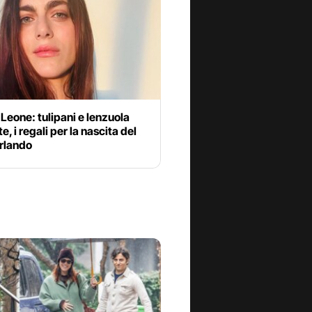
Leone: tulipani e lenzuola
e, i regali per la nascita del
Orlando