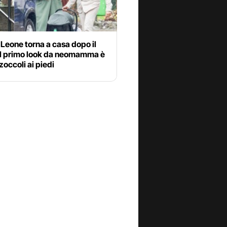
Leone torna a casa dopo il
 il primo look da neomamma è
 zoccoli ai piedi