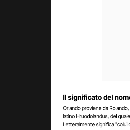
Il significato del no
Orlando proviene da Rolando, p
latino Hruodolandus, del quale 
Letteralmente significa "colui 