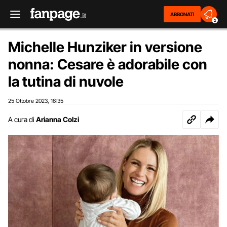
ABBONATI
2
Michelle Hunziker in versione
nonna: Cesare è adorabile con
la tutina di nuvole
25 Ottobre 2023
16:35
,
A cura di
Arianna Colzi