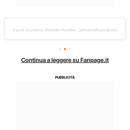
A post shared by Michelle Hunziker (@therealhunzigram)
Continua a leggere su Fanpage.it