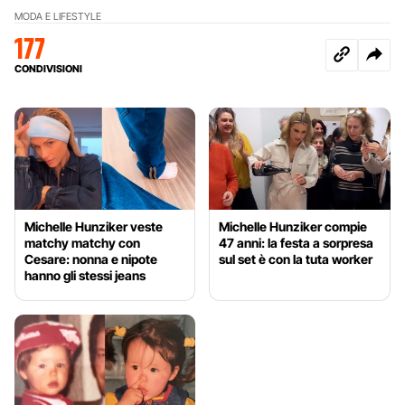
MODA E LIFESTYLE
177
CONDIVISIONI
Michelle Hunziker veste
Michelle Hunziker compie
matchy matchy con
47 anni: la festa a sorpresa
Cesare: nonna e nipote
sul set è con la tuta worker
hanno gli stessi jeans