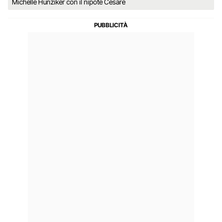
Michelle Hunziker con il nipote Cesare