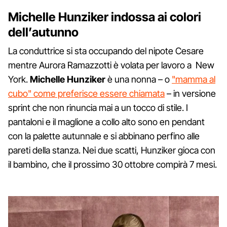
Michelle Hunziker indossa ai colori
dell’autunno
La conduttrice si sta occupando del nipote Cesare
mentre Aurora Ramazzotti è volata per lavoro a New
York.
Michelle Hunziker
è una nonna – o
"mamma al
cubo" come preferisce essere chiamata
– in versione
sprint che non rinuncia mai a un tocco di stile. I
pantaloni e il maglione a collo alto sono en pendant
con la palette autunnale e si abbinano perfino alle
pareti della stanza. Nei due scatti, Hunziker gioca con
il bambino, che il prossimo 30 ottobre compirà 7 mesi.